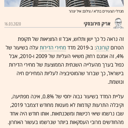
מגדלי הצעירים בת"א / צילום: איל יצהר
אריק מירובסקי
16.03.2020
זה נראה כל כך ישן ותלוש, אבל זו המציאות של תקופת
הטרום
קורונה
: ב-2019 מדד
מחירי הדירות
עלה בשיעור של
4%, זה אמנם רחוק משיאי העליות של 2009 ו-2010, אבל
כפול בערך מהעלייה השנתית הממוצעת של מחירי הדירות
בישראל, כך שברור שהמוטיבציה לעליות המחירים חיה
ונושמת.
עליית המדד בשיעור גבוה יחסי של 0.8%, אינה מפתיעה,
וקיבלה התרעות קודמות לא מעטות מחודש דצמבר 2019,
שבו נרשמו שיאי רכישות ומשכנתאות. אותו חודש היה אחד
מהחודשים מרובי העסקאות ביותר שנרשמו בעשור האחרון.