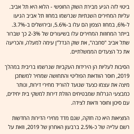
ביטוי לזה הגיע מבירת השוק החופשי - הלוא היא תל אביב.
עליות המחירים השנתיות שנרשמו במחוז תל אביב הגיעו
ל-6%, במחוז הצפון הם עלו ב-5.6%, ובירושלים ב-3.7%.
בייתר המחוזות המחירים עלו בשיעורים של 2-3% כך שברור
שתל אביב "סחבה", את שוק הנדל"ן עימה למעלה, והכריעה
את כל הצעדים הממשלתיים.
הסיבות לעליות הן הירידות העקביות שנרשמו בריבית במהלך
2019, חוסר הוודאות הפוליטי והתחושה שמחיר למשתכן
מיצה את עצמו כצעד שנועד להוריד מחירי דירות, ונותר
כמבצעי הגרלות שמבטיחים הוזלת דירות למשקי בית יחידים,
עם סיכון וחוסר ודאות לצידה.
המציאות היא כה חזקה, שגם מדד מחירי הדירות החדשות
רשם עלייה של כ-2.5% ברבעון האחרון של 2019, וזאת על