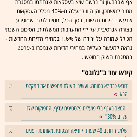
אף שברבעון זה נרשם שיא בעסקאות שנחתמו במסגרת
מחיר למשתכן, והן היוו למעלה מ-40% מכלל העסקאות
שנעשו בדירות חדשות. בסך הכל, יחסית למדד שמופרע
בצורה אגרסיבית על ידי התערבות ממשלתית, הסיכום השנתי
הכולל שמורה על ירידה של 1.6% במחירי הדירות החדשות -
נראה למעשה כעלייה במחירי הדירות שנמכרו ב-2019
במסגרת השוק החופשי.
קיראו עוד ב"גלובס"
דובאי כבר לא בטוחה, ועשירי העולם מחפשים את המקלט
הבא
"המצב בענף בלי פועלים פלסטינים עדיף, התפוקות שלנו
עלו ב־30%"
שלוש זירות ב־48 שעות: קוריאה הצפונית מאותתת - פנינו