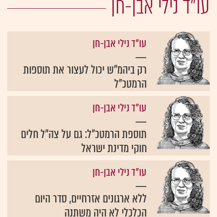
עו"ד נילי אבן-חן
עו"ד נילי אבן-חן
רק ביהמ"ש יכול לעצור את תוספות
הרמטכ"ל
עו"ד נילי אבן-חן
תוספת הרמטכ”ל: גם על צה”ל חלים
חוקי מדינת ישראל
עו"ד נילי אבן-חן
ללא ארגונים אזרחיים, סדר היום
הכלכלי לא היה משתנה