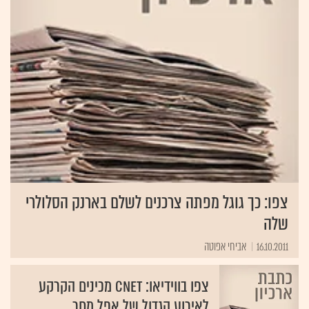
צפו: כך גוגל מפתה צרכנים לשלם בארנק הסלולרי
שלה
16.10.2011
אביחי אפוטה
צפו בווידיאו: Cnet מכינים הקרקע
לאירוע הגדול של אפל מחר