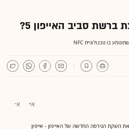
ברשת סביב האייפון 5?
את השקת הגירסה החדשה של ה
אייפון
- אייפון