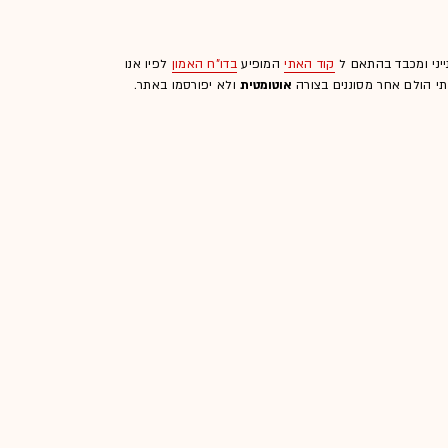
ייני ומכבד בהתאם ל
קוד האתי
המופיע
בדו"ח האמון
לפיו אנו
לתי הולם אחר מסוננים בצורה
אוטומטית
ולא יפורסמו באתר.