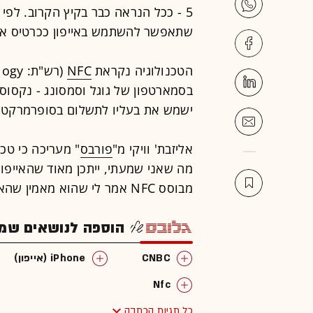
5 - ככל הנראה כבר בקיץ הקרוב. לפי דיווח באתר
שתאפשר להשתמש באייפון ככרטיס אשר
הטכנולוגיה נקראת
NFC
ישמש את בעליו לתשלום בסופרמרקט, ב
אליזבת' וויקי מ"
פורבס
מבוסס NFC אמר לי שהוא מאמין שהאייפון 5 יכלול את הטכנולוגיה".
הוספה לנושאים שמענ
CNBC
iPhone (אייפון)
Nfc
כל תגיות הכתבה