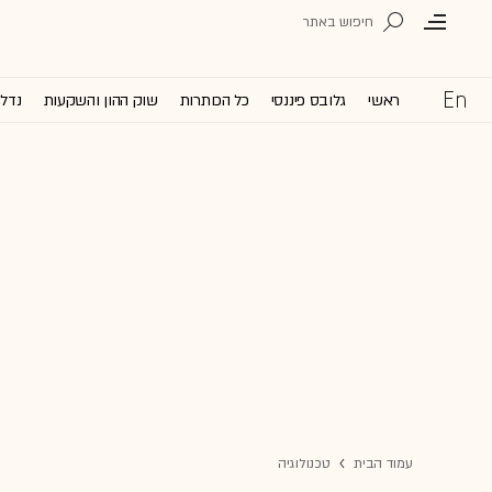
ראשי
גלובס פיננסי
כל הכותרות
שוק ההון והשקעות
נדל'
עמוד הבית
טכנולוגיה