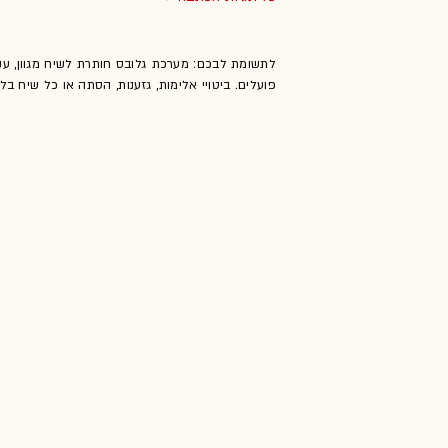
לתשומת לבכם: מערכת גלובס חותרת לשיח מגוון, ענ
פועלים. ביטויי אלימות, גזענות, הסתה או כל שיח ב