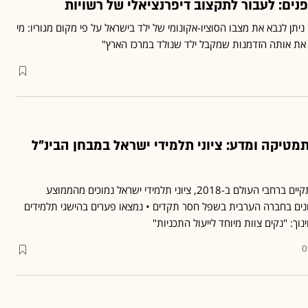
 ניתן לנבא את מצבו הסוציו-אקונומי של ילד בישראל על פי מקום מגוריו: מי
את אותה הזדמנות שמקבל ילד שנולד במרכז הארץ"
טיקה ומדע: ציוני תלמידי ישראל במבחן הבינ"ל
לפי ממצאי מבחן פיזה שהתקיים ברחבי העולם ב-2018, ציוני תלמידי ישראל נמוכים מהממוצע
נים בחברה הערבית בשפל חסר תקדים • נמצאו פערים בהישגי תלמידים
ך: "נקים צוות מיוחד לייעול התכניות"
0