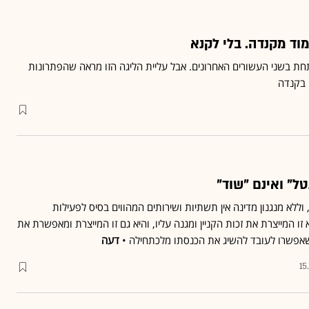
וד מקנדה. בלי לקנא
ת בשני העשורים האחרונים. אבל עליית הליגה הזו מראה שהפתרונות
 בקנדה
ל" ואינם "שוד"
, וללא מנגנון מדינה אין תשתיות ושירותים המהווים בסיס לפעילות
זו המייצרת את זכות הקניין ומגנה עליו, והיא גם זו המייצרת ומאפשרת את
אפשרו לעובד להשיג את הכנסתו מלכתחילה •
דעה
15