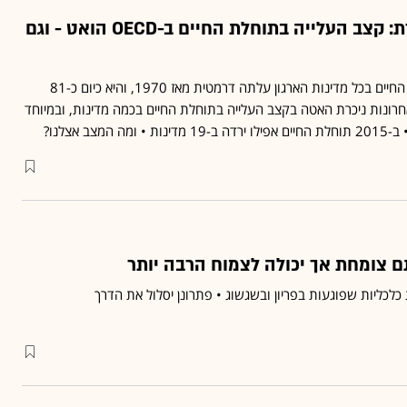
בגלל השמנה וסוכרת: קצב העלייה בתוחלת החיים ב-OECD הואט - וגם
לפי דוח ה-OECD, תוחלת החיים בכל מדינות הארגון עלתה דרמטית מאז 1970, והיא כיום כ-81
חרונות ניכרת האטה בקצב העלייה בתוחלת החיים בכמה מדינות, ובמיוחד
מצב אצלנו?
ם צומחת אך יכולה לצמוח הרבה יותר
לכליות שפוגעות בפריון ובשגשוג • פתרונן יסלול את הדרך