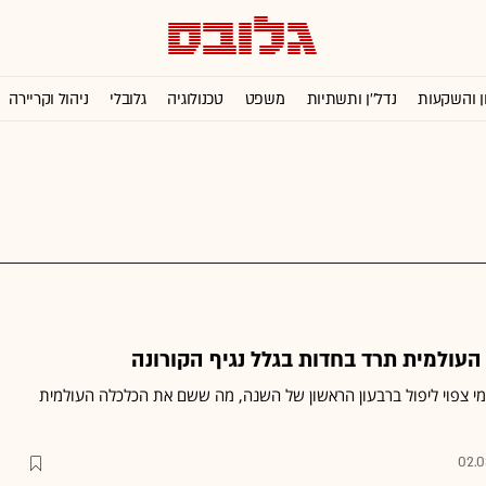
ן והשקעות
נדל''ן ותשתיות
משפט
טכנולוגיה
גלובלי
ניהול וקריירה
למי צפוי ליפול ברבעון הראשון של השנה, מה ששם את הכלכלה העולמית
02.0