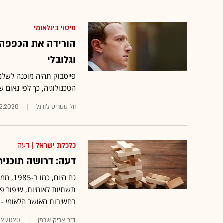
מיסוי בינלאומי
הורידה את הכפפה: 
וגלובלי
פייסבוק תהיה מוכנה לשלם 
הטכנולוגיה, כך לפי נאום 
וול סטריט ג'ורנל
02.2020
כלכלת ישראל
| דעה
דעה: דרושה תוכנית
גם היו
תשתיות לאומיות, שיפור פ
בחשיבות האושר הלאומי -
ד"ר אריק שרמן
02.2020