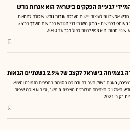
 מציע בדוח חדש אפשרויות לעיצוב ויישום מערכת אגרות גודש שיכולה להתאים
לישראל ולצמצם בפועל את העומס בכבישים • הנזק השנתי בגין הגודש בכבישים מוערך בכ־35
ינוי מהותי הוא צפוי להיות כפול מכך עד 2040
 בצריכה, האטה בשוק העבודה ודחיפה מסוימת מהריבית הנמוכה ומיצוא
דיע הארגון כי הצמיחה הגלובלית האיטית תימשך, וכי הוא צופה שיפור
רק ב-2021