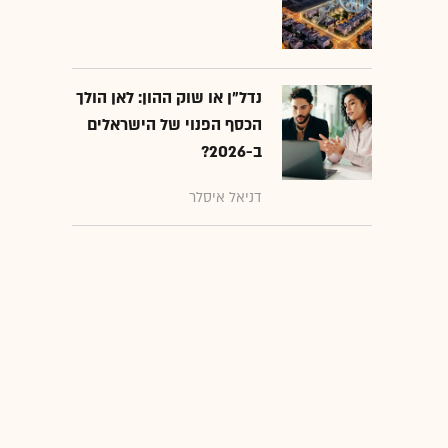
נדל"ן או שוק ההון: לאן הולך
הכסף הפנוי של הישראלים
ב-2026?
דניאל איסלר