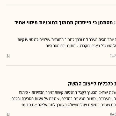
מסתמן כי פייסבוק תתמוך בתוכניות מיסוי אחיד
יותר מסים מעבר לים ובכך לתמוך בתוכנית עולמית למיסוי ענקיות
של המנכ"ל מארק צוקרבג שמתוכנן להימסר היום
15.
 כלכלית לייצוב המשק
ם, כמו ב-1985, ממשלת ישראל תצטרך לקבל החלטות קשות לאחר הבחירות • פיתוח
ריון העבודה, צמצום הפערים במדינה, שמירה על איכות הסביבה והכרה
 הם צעדים בסיסיים שכל ממשלה תצטרך לתת עליהם את הדעת
06.