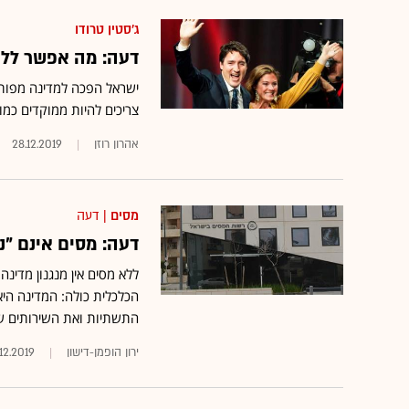
ג'סטין טרודו
דעה: מה אפשר ללמ
ישראל הפכה למדינה מפותח
צריכים להיות ממוקדים כמו
אהרון רוזן
28.12.2019
מסים
| דעה
דעה: מסים אינם "נט
ללא מסים אין מנגנון מדינה
הכלכלית כולה: המדינה היא 
התשתיות ואת השירותים ש
ירון הופמן-דישון
.12.2019