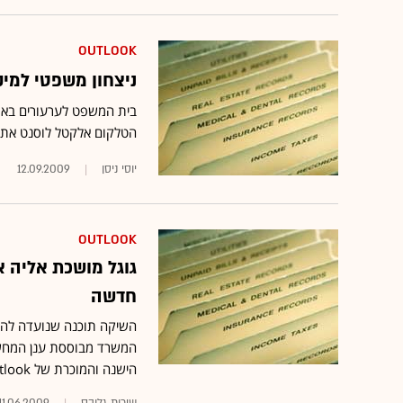
OUTLOOK
ניצחון משפטי למיקרוסופט
בית המשפט לערעורים באר
הטלקום אלקטל לוסנט את הס
יוסי ניסן
12.09.2009
OUTLOOK
גוגל מושכת אליה 
חדשה
המשרד מבוססת ענן המחשוב
הישנה והמוכרת של Outlook"