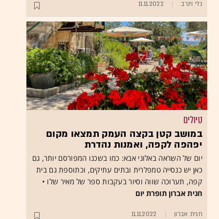
גלי וינרב
11.11.2022
טיולים
במושב קטן בקצה העמק תמצאו מקום
יפהפה לקפה, ואמנות נהדרת
יום של השראה באלוני אבא: כמו בשכנו המפורסם יותר, גם
כאן יש כנסייה טמפלרית ובתים עתיקים, וכתוספת גם בית
קפה, תערוכה שווה וסיור בעקבות ספר של מאיר שלו •
חגית אברון תופרת יום
חגית אברון
11.11.2022