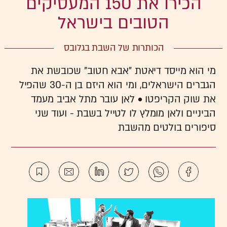
הכירו את 150 המעסיקים
הטובים בישראל
הכותרות של השבת בגלובס
מי הוא מייסד דיאטת "אבא חטוב" שכובשת את
הגברים הישראלים, ומי הוא היזם בן ה-30 שהפיל
את שוק הקריפטו • לאן עובר מתל אביב מעמד
הביניים ולאן מומלץ לו לטייל בשבת - ועוד שני
סיפורים בולטים מהשבת