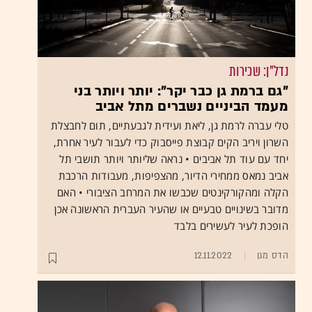
נדל"ן: שכירות
"גם ברמת גן כבר יקר": יותר ויותר בני
מעמד הביניים נשברים מתל אביב
טלי עברה לרמת גן, ליאת ועידית לגבעתיים, תום לחבצלת
השרון ויריב הקים קבוצת פייסבוק כדי לעבור לעיר אחרת,
יחד עם עוד תל אביבים • נראה שליותר ויותר תושבי תל
אביב נמאס ממחירי הדיור, מהצפיפות, מעבודות הרכבת
הקלה ומהקורקינטים שכבשו את המרחב הציבורי • האם
מדובר בשינויים טבעיים או שהעיר העברית הראשונה אכן
הופכת לעיר לעשירים בלבד
הדס מגן
12.11.2022