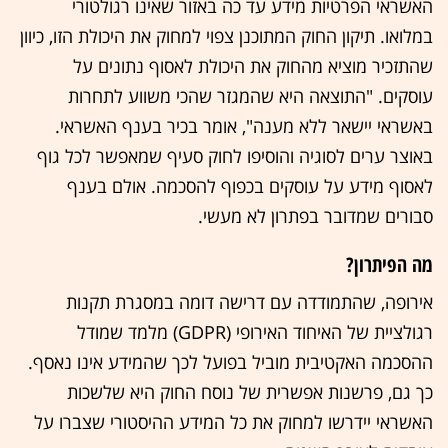
האשראי הפרטיות מידע עד כה באזור שאינו רגולטורי
במלואו. תיקון החוק המתוכנן צפוי למחוק את היכולת הזו, כיוון
שהתזכיר מוציא מהחוק את היכולת לאסוף נתונים על
עוסקים. "התוצאה היא שהמגזר שהכי משווע לתחרות
באשראי יישאר ללא מענה", אומר בכיר בענף האשראי.
באוצר ערים לסוגיה והוסיפו לחוק סעיף שמאפשר לכל גוף
לאסוף מידע על עוסקים בכפוף להסכמה. אולם בענף
סבורים שמדובר בפתרון לא מעשי.
מה הפיתרון?
אירופה, שהתמודדה עם דרישה דומה במסגרת תקנות
רגולציית של האיחוד האירופי (GDPR) מלמד שמודל
ההסכמה האקטיבית מוביל בפועל לכך שהמידע אינו נאסף.
כך גם, פרשנות אפשרית של נוסח החוק היא שלשכות
האשראי יידרשו למחוק את כל המידע ההיסטורי שצברו על