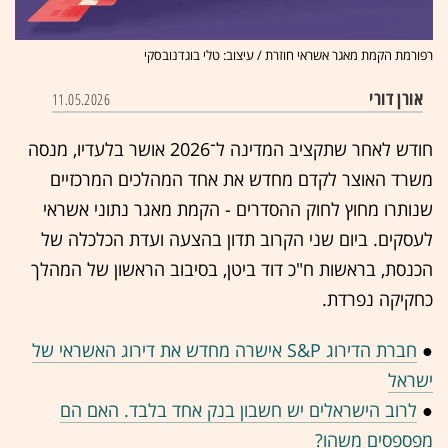
רפורמת הקמת מאגר אשראי חוזרת / עיצוב: טלי בוגדנובסקי
אורן דורי
11.05.2026
חודש לאחר שתקציב המדינה ל־2026 אושר בלעדיו, מנסה
משרד האוצר לקדם מחדש את אחד המהלכים המרכזיים
שנותרו מחוץ לחוק ההסדרים - הקמת מאגר נתוני אשראי
לעסקים. ביום שני הקרוב תדון בהצעה ועדת הכלכלה של
הכנסת, בראשות ח"כ דוד ביטן, בסיבוב הראשון של המהלך
כחקיקה נפרדת.
●
חברת הדירוג S&P אישרה מחדש את דירוג האשראי של
ישראל
●
לרוב הישראלים יש חשבון בנק אחד בלבד. האם הם
מפספסים משהו?