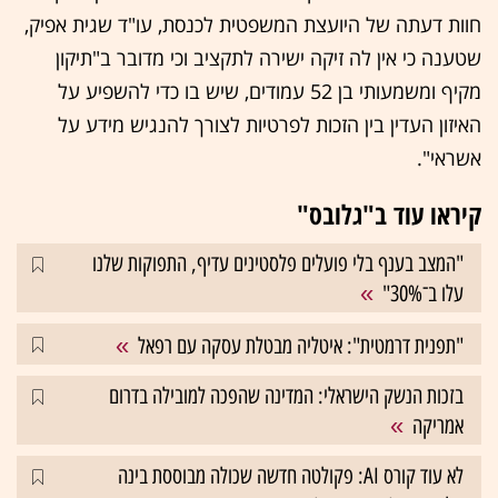
חוות דעתה של היועצת המשפטית לכנסת, עו"ד שגית אפיק,
שטענה כי אין לה זיקה ישירה לתקציב וכי מדובר ב"תיקון
מקיף ומשמעותי בן 52 עמודים, שיש בו כדי להשפיע על
האיזון העדין בין הזכות לפרטיות לצורך להנגיש מידע על
אשראי".
קיראו עוד ב"גלובס"
"המצב בענף בלי פועלים פלסטינים עדיף, התפוקות שלנו
עלו ב־30%"
"תפנית דרמטית": איטליה מבטלת עסקה עם רפאל
בזכות הנשק הישראלי: המדינה שהפכה למובילה בדרום
אמריקה
לא עוד קורס AI: פקולטה חדשה שכולה מבוססת בינה