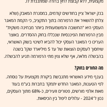
מקצועית, ללא קבוצת לחץ ברורה שמתנגדת לו.
בנק ישראל ציין בחודשים קודמים, במסגרת המאבק (שלא
צלח) להשאיר את הרפורמה בתוך התקציב, כי הקמת המאגר
העסקי היא "החשובה והמשמעותית ביותר מבחינה משקית"
מבין הרפורמות הפיננסיות שנכללו בחוק ההסדרים. באוצר
העריכו כי המאגר העסקי יכול להביא לשינוי בשוק האשראי,
שיחסוך לעסקים הוצאות של עד 5 מיליארד שקל בשנה
בהבשלה מלאה, אף שלא צוין מתי הרפורמה תגיע להבשלה.
מה החורים בחוק?
בענף מידע האשראי מתגבשת ביקורת מקצועית על נוסחה.
לפי הטענות, המאגר החדש יתמקד בחברות בע"מ בעוד
מאות אלפי מורשים, פטורים וזעירים, כ-68% מתוך העסקים,
נכון ל־2024 - עלולים ליפול בין הכיסאות.