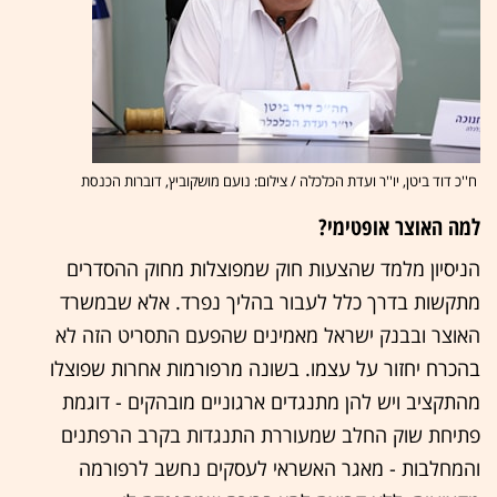
ח''כ דוד ביטן, יו''ר ועדת הכלכלה / צילום: נועם מושקוביץ, דוברות הכנסת
למה האוצר אופטימי?
הניסיון מלמד שהצעות חוק שמפוצלות מחוק ההסדרים
מתקשות בדרך כלל לעבור בהליך נפרד. אלא שבמשרד
האוצר ובבנק ישראל מאמינים שהפעם התסריט הזה לא
בהכרח יחזור על עצמו. בשונה מרפורמות אחרות שפוצלו
מהתקציב ויש להן מתנגדים ארגוניים מובהקים - דוגמת
פתיחת שוק החלב שמעוררת התנגדות בקרב הרפתנים
והמחלבות - מאגר האשראי לעסקים נחשב לרפורמה