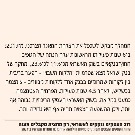
המהלך מבקש לשכפל את הצלחת המאגר הצרכני, מ־2019:
ב־6 שנות פעילותו הראשונות עלה הנתח של הגופים
החוץ־בנקאיים בשוק האשראי מכ־11% לכ־23%, ומחקר של
בנק ישראל מצא שפרמיית "הלקוח השבוי" - הפער בריבית
בין לקוחות שמרוכזים בבנק אחד ללקוחות מבוזרים - צומצמה
בכשליש, ולאחר 4.5 שנות פעילות, הפרמיה הצטמצמה
כמעט במלואה. בשוק האשראי העסקי הריכוזיות גבוהה אף
יותר, ולכן ההשפעה הצפויה תהיה אף היא גדולה יותר.