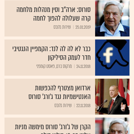
סורוס: ארה"ב וסין מנהלות מלחמה
קרה שעלולה להפוך לחמה
25.01.2019
שירות גלובס
כבר לא לה לה לנד: הקמפיין הנגטיבי
חדר לעמק הסיליקון
24.11.2018
מרקוס ברם, פאסט קומפני
ארדואן מצטרף להכפשות
האנטישמיות נגד ג'ורג' סורוס
22.11.2018
שירות גלובס
הקרן של ג'ורג' סורוס מימשה מניות