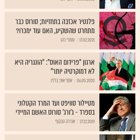
פלנטיר אכזבה בתחזיות; סורוס כבר
מתחרט שהשקיע, האם עוד ימכרו?
17.02.2021
עומרי כהן
ארגון "פרידום האוס": "הונגריה היא
לא דמוקרטיה יותר"
06.05.2020
אסף אוני, ברלין
מטיילור סוויפט ועד המרד הקטלוני
בספרד - ג'ורג' סורוס האשם המיידי
27.12.2019
אנדרה טבקוף