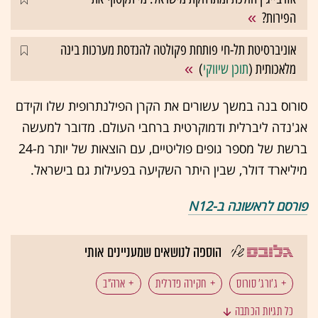
הפירות?
אוניברסיטת תל-חי פותחת פקולטה להנדסת מערכות בינה
מלאכותית (
תוכן שיווקי
)
סורוס בנה במשך עשורים את הקרן הפילנתרופית שלו וקידם
אג'נדה ליברלית ודמוקרטית ברחבי העולם. מדובר למעשה
ברשת של מספר גופים פוליטיים, עם הוצאות של יותר מ-24
מיליארד דולר, שבין היתר השקיעה בפעילות גם בישראל.
פורסם לראשונה ב-N12
הוספה לנושאים שמעניינים אותי
ג'ורג' סורוס
חקירה פדרלית
ארה"ב
כל תגיות הכתבה