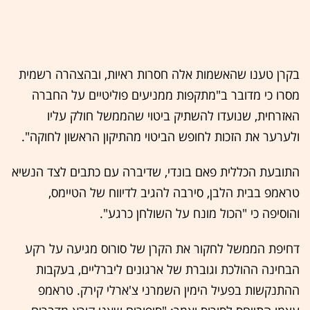
בקרן טענו שהאשמות אלה חסרות ראיות, ובהצהרה רשמית
מסרו כי מדובר ב"מתקפות ממניעים פוליטיים על החברה
האזרחית, שנועדו להשתיק ביטוי שהממשל חולק עליו
ולערער את הזכות לחופש הביטוי מהתיקון הראשון לחוקה".
התובעת הכללית פאם בונדי, שדיברה עם כתבים לצד הנשיא
טראמפ בבית הלבן, סירבה להגיב לדיווח של הטיימס,
והוסיפה כי "הכול מונח על השולחן כרגע".
דחיפת הממשל לחקור את הקרן של סורוס מגיעה על רקע
הבחינה ההולכת וגוברת של ארגונים ליברליים, בעקבות
ההתנקשות בפעיל הימין השמרני צ'ארלי קירק. טראמפ