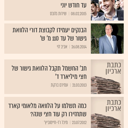
עד חודש יוני
08.02.2015
שירות גלובס
הבנקים יעמידו לקבוצת דורי הלוואת
גישור של עד 110 מ' ש'
26.08.2014
אביב לוי
חב' החשמל תקבל הלוואת גישור של
חצי מיליארד ד'
21.03.2013
עמירם ברקת
כמה תשלמו על הלוואה מלאומי קארד
שתחזירו רק עוד חצי שנה?
23.07.2012
מיכל רז-חיימוביץ'