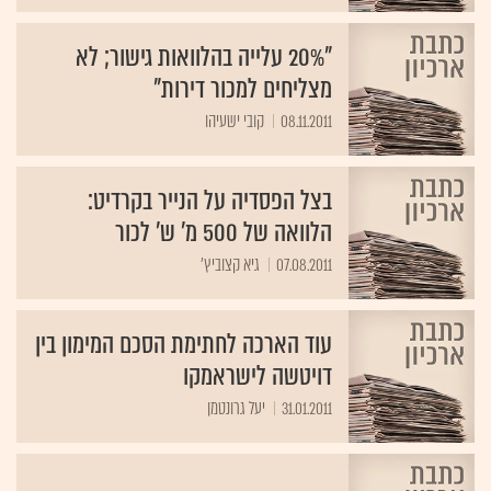
"20% עלייה בהלוואות גישור; לא
מצליחים למכור דירות"
08.11.2011
קובי ישעיהו
בצל הפסדיה על הנייר בקרדיט:
הלוואה של 500 מ' ש' לכור
07.08.2011
גיא קצוביץ'
עוד הארכה לחתימת הסכם המימון בין
דויטשה לישראמקו
31.01.2011
יעל גרונטמן