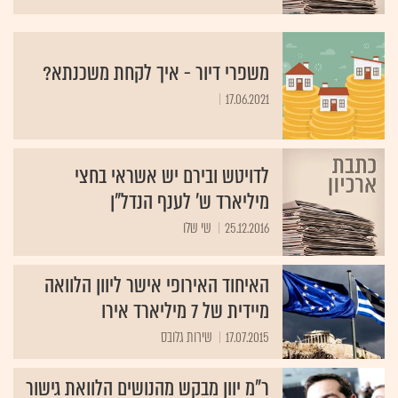
משפרי דיור - איך לקחת משכנתא?
17.06.2021
לדויטש ובירם יש אשראי בחצי
מיליארד ש' לענף הנדל"ן
25.12.2016
שי שלו
האיחוד האירופי אישר ליוון הלוואה
מיידית של 7 מיליארד אירו
17.07.2015
שירות גלובס
ר"מ יוון מבקש מהנושים הלוואת גישור