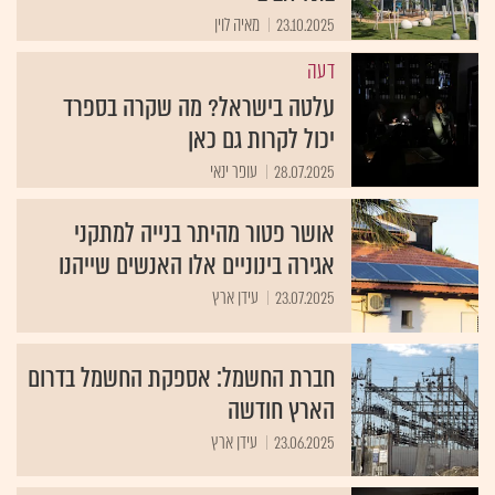
23.10.2025
מאיה לוין
דעה
עלטה בישראל? מה שקרה בספרד
יכול לקרות גם כאן
28.07.2025
עופר ינאי
אושר פטור מהיתר בנייה למתקני
אגירה בינוניים אלו האנשים שייהנו
23.07.2025
עידן ארץ
חברת החשמל: אספקת החשמל בדרום
הארץ חודשה
23.06.2025
עידן ארץ