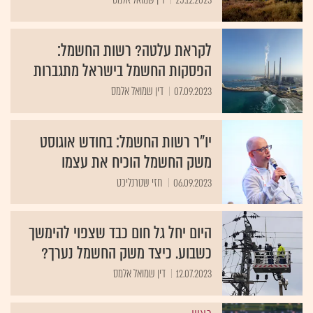
לקראת עלטה? רשות החשמל:
הפסקות החשמל בישראל מתגברות
07.09.2023
דין שמואל אלמס
יו"ר רשות החשמל: בחודש אוגוסט
משק החשמל הוכיח את עצמו
06.09.2023
חזי שטרנליכט
היום יחל גל חום כבד שצפוי להימשך
כשבוע. כיצד משק החשמל נערך?
12.07.2023
דין שמואל אלמס