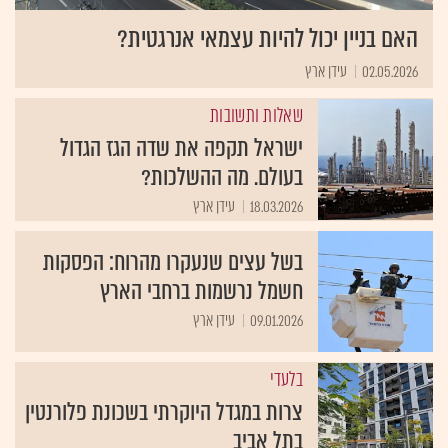
האם בניין יכול להיות עצמאי אנרגטית?
02.05.2026
עידן ארץ
שאלות ותשובות
ישראל תקפה את שדה הגז הגדול
בעולם. מה ההשלכות?
18.03.2026
עידן ארץ
בשל עצים שנעקרו מהרוח: הפסקות
חשמל נרשמות ברחבי הארץ
09.01.2026
עידן ארץ
בלעדי
צרות במגדל היוקרתי בשכונת פלורנטין
בתל אביב