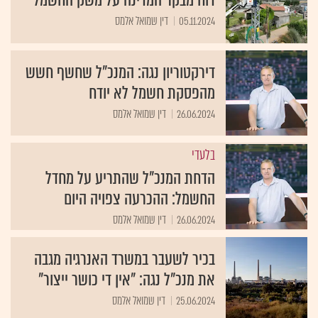
05.11.2024
דין שמואל אלמס
דירקטוריון נגה: המנכ"ל שחשף חשש
מהפסקת חשמל לא יודח
26.06.2024
דין שמואל אלמס
בלעדי
הדחת המנכ"ל שהתריע על מחדל
החשמל: ההכרעה צפויה היום
26.06.2024
דין שמואל אלמס
בכיר לשעבר במשרד האנרגיה מגבה
את מנכ"ל נגה: "אין די כושר ייצור"
25.06.2024
דין שמואל אלמס