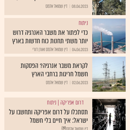
08.06.2023
דין שמואל אלמס
ניתוח
כדי לפתור את משבר האנרגיה דרוש
יותר משתי תחנות כוח חדשות בארץ
04.06.2023
דין שמואל אלמס ואורן דורי
לקראת משבר אנרגיה? הפסקות
חשמל חריגות ברחבי הארץ
02.06.2023
דין שמואל אלמס
דרום אפריקה
| ניתוח
תסתכלו על דרום אפריקה ותחשבו על
ישראל: איך חיים בלי חשמל
{19}
דין שמואל אלמס