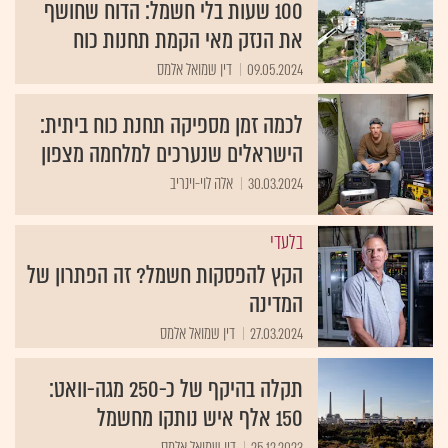
100 שעות בלי חשמל: הדוח שחושף
את הנזק מאי הקמת תחנות כוח
09.05.2024
דין שמואל אלמס
לכמה זמן מספיקה תחנת כוח ביתית:
הישראלים שנערכים למלחמה מצפון
30.03.2024
אלה לוי-וינריב
בלעדי
הקץ להפסקות חשמל? זה הפתרון של
המדינה
27.03.2024
דין שמואל אלמס
תקלה בהיקף של כ-250 מגה-וואט:
150 אלף איש נותקו מחשמל
25.12.2023
דין שמואל אלמס