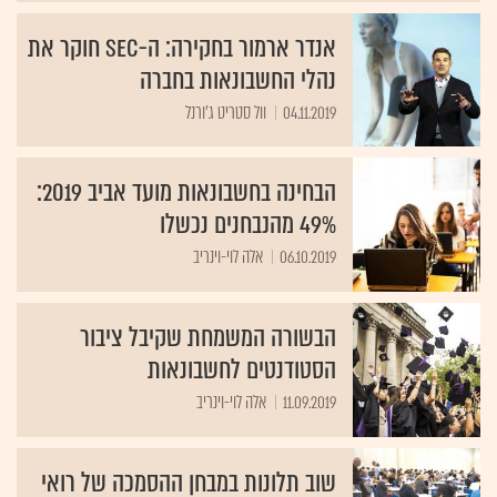
אנדר ארמור בחקירה: ה-SEC חוקר את
נהלי החשבונאות בחברה
04.11.2019
וול סטריט ג'ורנל
הבחינה בחשבונאות מועד אביב 2019:
49% מהנבחנים נכשלו
06.10.2019
אלה לוי-וינריב
הבשורה המשמחת שקיבל ציבור
הסטודנטים לחשבונאות
11.09.2019
אלה לוי-וינריב
שוב תלונות במבחן ההסמכה של רואי