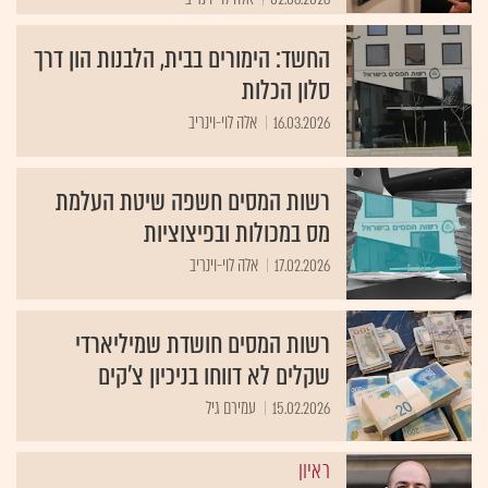
החשד: הימורים בבית, הלבנות הון דרך
סלון הכלות
16.03.2026
אלה לוי-וינריב
רשות המסים חשפה שיטת העלמת
מס במכולות ובפיצוציות
17.02.2026
אלה לוי-וינריב
רשות המסים חושדת שמיליארדי
שקלים לא דווחו בניכיון צ'קים
15.02.2026
עמירם גיל
ראיון