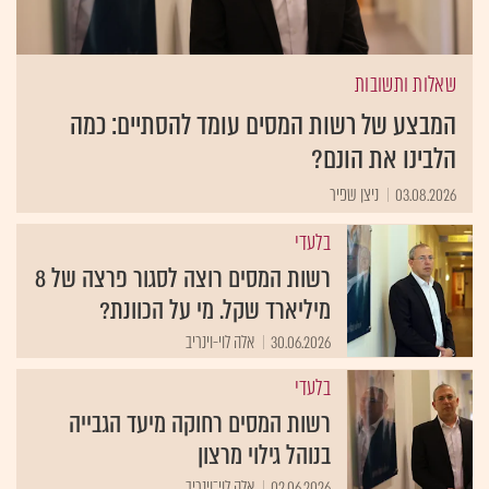
שאלות ותשובות
המבצע של רשות המסים עומד להסתיים: כמה
הלבינו את הונם?
03.08.2026
ניצן שפיר
בלעדי
רשות המסים רוצה לסגור פרצה של 8
מיליארד שקל. מי על הכוונת?
30.06.2026
אלה לוי-וינריב
בלעדי
רשות המסים רחוקה מיעד הגבייה
בנוהל גילוי מרצון
02.06.2026
אלה לוי־וינריב