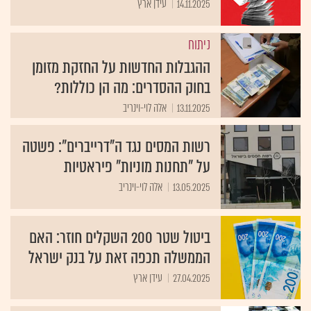
14.11.2025
עידן ארץ
ניתוח
ההגבלות החדשות על החזקת מזומן
בחוק ההסדרים: מה הן כוללות?
13.11.2025
אלה לוי-וינריב
רשות המסים נגד ה"דרייברים": פשטה
על "תחנות מוניות" פיראטיות
13.05.2025
אלה לוי-וינריב
ביטול שטר 200 השקלים חוזר: האם
הממשלה תכפה זאת על בנק ישראל
27.04.2025
עידן ארץ