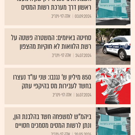
ראשון דרך מערכת רשות המסים
03.09.2024
אלה לוי-וינריב
סחיטה באיומים: המשטרה פשטה על
רשת הלוואות לא חוקיות מהצפון
24.07.2024
אלה לוי-וינריב
850 מיליון ש' נגנבו: שני עו"ד נעצרו
בחשד לעבירות מס בהיקפי עתק
16.07.2024
אלה לוי-וינריב
ביהמ"ש למשפחה חשד בהלבנת הון,
ונתן לרשות המסים מסמכים חסויים
20.05.2024
אלה לוי-וינריב