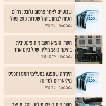
שבועיים לאחר פרסום גלובס: רה"מ
הנחה לבחון ביטול שטרות 200 שקל
20.09.2024
עידן ארץ
חשד: הוציא חשבוניות פיקטיבית
בהיקף כ-26 מיליון שקל ביום אחד
11.09.2024
אלה לוי-וינריב
היוזמה שתפגע במעלימי המס ותכניס
מיליארדים למדינה
06.09.2024
עידן ארץ
חשבוניות ב-135 מיליון שקל: מעצר