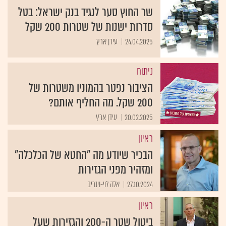
שר החוץ סער לנגיד בנק ישראל: בטל
סדרות ישנות של שטרות 200 שקל
24.04.2025
עידן ארץ
ניתוח
הציבור נפטר בהמוניו משטרות של
200 שקל. מה החליף אותם?
20.02.2025
עידן ארץ
ראיון
הבכיר שיודע מה "החטא של הכלכלה"
ומזהיר מפני הגזירות
27.10.2024
אלה לוי-וינריב
ראיון
ביטול שטר ה-200 והגזירות שעל