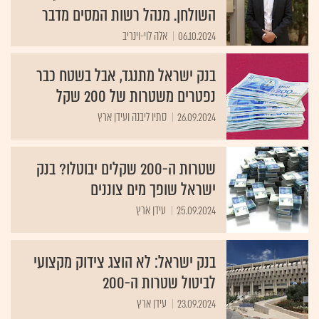
השולחן. מנהל רשות המסים מדבר
06.10.2024
אלה לוי-וינריב
בנק ישראל מתנגד, אבל בשטח כבר
נפטרים משטרות של 200 שקל
26.09.2024
סתיו ליבנה ועידן ארץ
שטרות ה-200 שקלים יבוטלו? בנק
ישראל שופך מים צוננים
25.09.2024
עידן ארץ
בנק ישראל: לא הוצג צידוק מקצועי
לביטול שטרות ה-200
23.09.2024
עידן ארץ