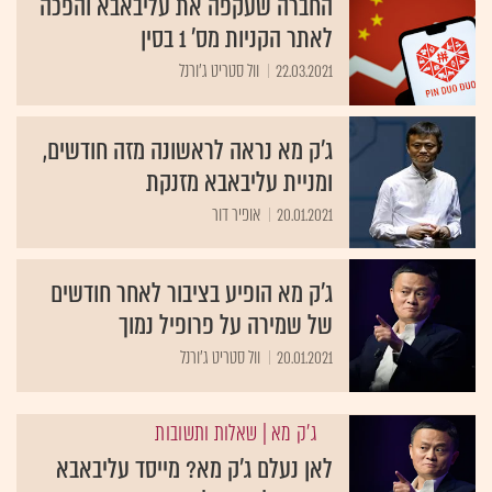
החברה שעקפה את עליבאבא והפכה
לאתר הקניות מס' 1 בסין
22.03.2021
וול סטריט ג'ורנל
ג'ק מא נראה לראשונה מזה חודשים,
ומניית עליבאבא מזנקת
20.01.2021
אופיר דור
ג'ק מא הופיע בציבור לאחר חודשים
של שמירה על פרופיל נמוך
20.01.2021
וול סטריט ג'ורנל
ג'ק מא
| שאלות ותשובות
לאן נעלם ג'ק מא? מייסד עליבאבא