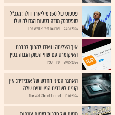
פספוס של 150 מיליארד דולר: מנכ"ל
סופטבנק מודה בטעות הגדולה שלו
The Wall Street Journal
24.06.2024
איך הצליחה TEMU להפוך לחברת
האיקומרס עם שווי השוק הגבוה בסין
29.05.2024
שירה ספיר
האתגר הסיני החדש של אנבידיה: אין
קונים לשבבים הפשוטים שלה
The Wall Street Journal
10.01.2024
מניות של חברות סיניות צונחות,