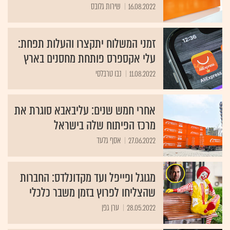
16.08.2022
שירות גלובס
זמני המשלוח יתקצרו והעלות תפחת:
עלי אקספרס פותחת מחסנים בארץ
11.08.2022
נבו טרבלסי
אחרי חמש שנים: עליבאבא סוגרת את
מרכז הפיתוח שלה בישראל
27.06.2022
אסף גלעד
מגוגל ופייפל ועד מקדונלדס: החברות
שהצליחו לפרוץ בזמן משבר כלכלי
28.05.2022
ערן גפן