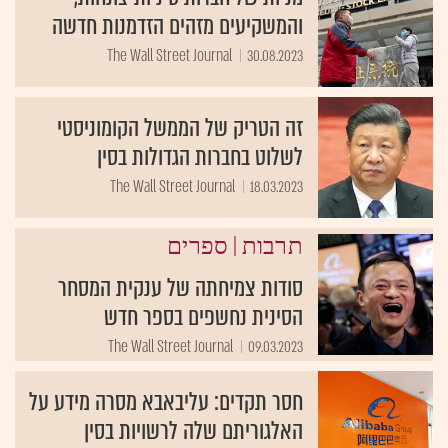
והמשקיעים מזהים הזדמנות חדשה
The Wall Street Journal
30.08.2023
זה הטריק של הממשל הקומוניסטי
לשלוט בחברות הגדולות בסין
The Wall Street Journal
18.03.2023
|
תרבות
ספרים
סודות צמיחתה של ענקית המסחר
הסינית נחשפים בספר חדש
The Wall Street Journal
09.03.2023
חסר תקדים: עליבאבא מסרה מידע על
האלגוריתם שלה לרשויות בסין