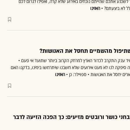
 לשכנע אתכם שהייתם נוכחים באירוע שלא קרה, ואפילו לגרום לכם
ל לא ביצעתם? •
האזינו
 שתיפול מהשמיים תחסל את האנושות?
יד ענק התקרב לכדור הארץ למרחק הקרוב ביותר שתועד אי פעם •
יפקה לנו לא מעט אירועים שלא חשבנו שיתרחשו בימינו, בדקנו האם
רים יחסל את האנושות • ספויילר: כן •
האזינו
בחני כושר ורובטים מזיעים: כך הפכה הזיעה לדבר