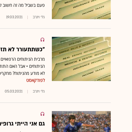
פעם בשביל מה זה חשוב לכ
גלי וינרב
19.03.2021
"כשתתעורר לא תזכ
מרבית הניתוחים הרפואיים
הניתוחים • אבל האם התודע
לא מודע מהניתוח? מחקרי
לפודקאסט
גלי וינרב
05.03.2021
גם אני הייתי גרופי