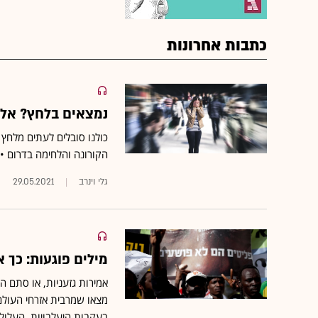
כתבות אחרונות
נמצאים בלחץ? אלה
כולנו סובלים לעתים מלחץ
הקורונה והלחימה בדרום •
גלי וינרב
29.05.2021
מילים פוגעות: כך א
אמירות גזעניות, או סתם ה
מצאו שמרבית אזרחי העולם 
בעקבות היעלבויות, העלול