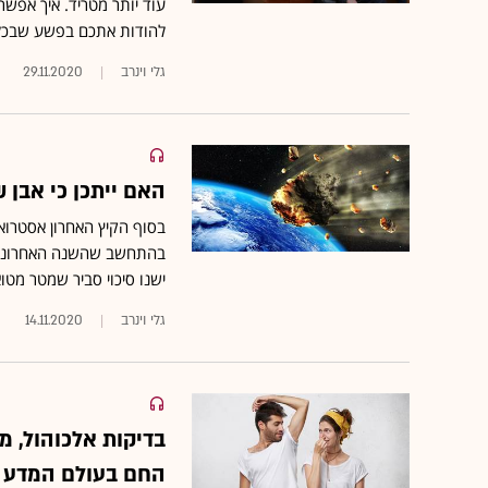
עוד יותר מטריד. איך אפשר
להודות אתכם בפשע שבכל
גלי וינרב
29.11.2020
האם ייתכן כי אבן
בסוף הקיץ האחרון אסטרוא
בהתחשב שהשנה האחרונה ס
ישנו סיכוי סביר שמטר מטוא
גלי וינרב
14.11.2020
בדיקות אלכוהול, מ
החם בעולם המדע