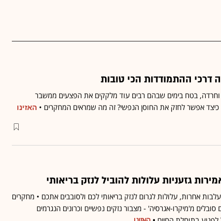
 דרכי ההתמודדות הכי טובות
 וחרדה, בטח בימים שבהם רבים עוד מלקקים את הפצעים ממשבר
 כיצד אפשר לחזק את החוסן הנפשי? זה מה שמראים המחקרים •
האזינו
מירות גזעניות עלולות להוביל לנזק בריאותי
עלבות אחרות, עלולות לגרום לנזק בריאותי לכם ולסובבים אתכם • מחקרים
סובלים מ'מיקרו-אגרסיה' - מצבור נזקים נפשיים וכרונים הנגרמים
 לפגוע בתוחלת החיים
•
האזינו