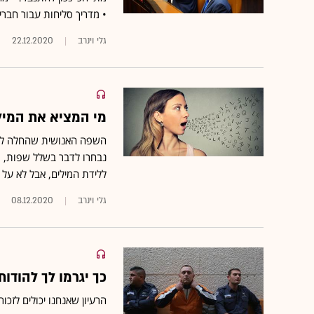
• מדריך סליחות עבור חברי
גלי וינרב
22.12.2020
מי המציא את המילה
השפה האנושית שהחלה להת
נבחרו לדבר בשלל שפות, ו
ללידת המילים, אבל לא על
גלי וינרב
08.12.2020
כך יגרמו לך להוד
הרעיון שאנחנו יכולים לזכ