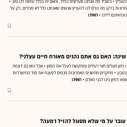
להעריץ • בשביל מה אנחנו מעריצים בכלל, והאם זה בכלל עושה לנו טוב •
ונות בדקו מה גורם לנו להעריץ אנשים שאנחנו כלל לא מכירים, רק על
וכחותכם לידנו •
האזינו
 שינה: האם גם אתם נהנים מאורח חיים עצלני?
 ניזון מעלים חצי רעילים ומתקשה לעכל את המזון • אבל הוא גם דוגמה
 בטבע • מחקרים מהשנים האחרונות מנסים לפענח את סוד ההישרדות
צאו דמיון בינו לבני האדם •
האזינו
 עובר על מי שלא מסוגל להזיל דמעה?