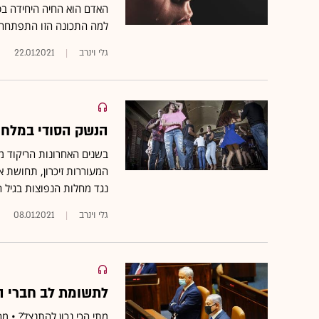
האדם הוא החיה היחידה ב
למה התכונה הזו התפתחה 
גלי וינרב
22.01.2021
הנשק הסודי במלחמה
בשנים האחרונות הריקוד מ
המעוררות זיכרון, תחושת א
נגד מחלות הנפוצות בגיל 
גלי וינרב
08.01.2021
לתשומת לב חברי הכ
מתי הכי נכון להתנצל? • מ