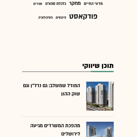
מחקר
מדעי החיים
כלכלת ספורט
ספרים
פודקאסט
פיננסים
פסיכולוגיה
תוכן שיווקי
המודל שמשלב: גם נדל"ן וגם
שוק ההון
מהפכת המשרדים מגיעה
לירושלים