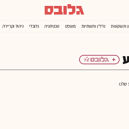
ן והשקעות
נדל''ן ותשתיות
משפט
טכנולוגיה
גלובלי
ניהול וקריירה
 שלנו