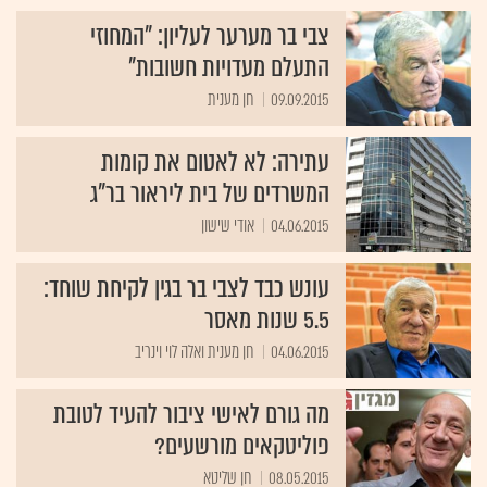
צבי בר מערער לעליון: "המחוזי
התעלם מעדויות חשובות"
09.09.2015
חן מענית
עתירה: לא לאטום את קומות
המשרדים של בית ליראור בר"ג
04.06.2015
אודי שישון
עונש כבד לצבי בר בגין לקיחת שוחד:
5.5 שנות מאסר
04.06.2015
חן מענית ואלה לוי וינריב
מה גורם לאישי ציבור להעיד לטובת
פוליטקאים מורשעים?
08.05.2015
חן שליטא