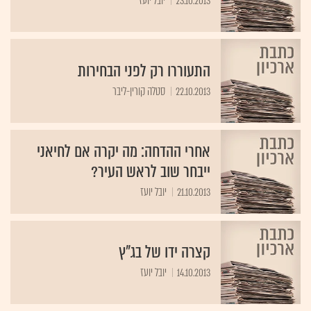
23.10.2013
יובל יועז
התעוררו רק לפני הבחירות
22.10.2013
סטלה קורין-ליבר
אחרי ההדחה: מה יקרה אם לחיאני
ייבחר שוב לראש העיר?
21.10.2013
יובל יועז
קצרה ידו של בג"ץ
14.10.2013
יובל יועז