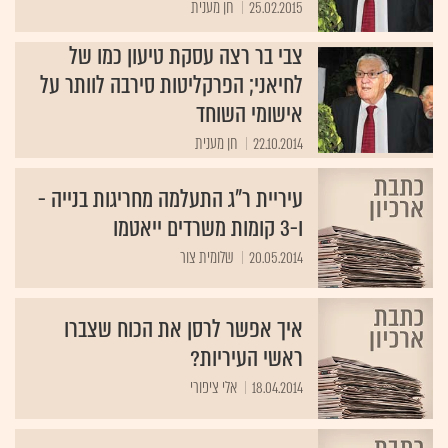
25.02.2015
חן מענית
צבי בר רצה עסקת טיעון כמו של
לחיאני; הפרקליטות סירבה לוותר על
אישומי השוחד
22.10.2014
חן מענית
עיריית ר"ג התעלמה מחריגות בנייה -
ו-3 קומות משרדים ייאטמו
20.05.2014
שלומית צור
איך אפשר לרסן את הכוח שצברו
ראשי העיריות?
18.04.2014
אלי ציפורי