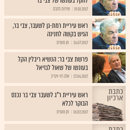
להקל בעונשו של צבי בר
19.10.2017
שירות גלובס
ראש עיריית רמת-גן לשעבר, צבי בר,
הגיש בקשה לחנינה
24.07.2017
חן מענית
פרשת צבי בר: הנשיא ריבלין הקל
בעונשו של שאול לגזיאל
27.04.2017
אלה לוי-וינריב
ראש עיריית ר"ג לשעבר צבי בר נכנס
הבוקר לכלא
01.02.2017
חן מענית