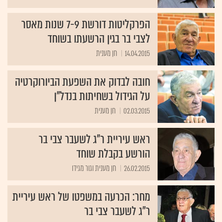
הפרקליטות דורשת 7-9 שנות מאסר
לצבי בר בגין הרשעתו בשוחד
14.04.2015
חן מענית
חובה לבדוק את השפעת הביורוקרטיה
על הגידול בשחיתות בנדל"ן
02.03.2015
חן מענית
ראש עיריית ר"ג לשעבר צבי בר
הורשע בקבלת שוחד
26.02.2015
חן מענית וגור מגידו
מחר: הכרעה במשפטו של ראש עיריית
ר"ג לשעבר צבי בר