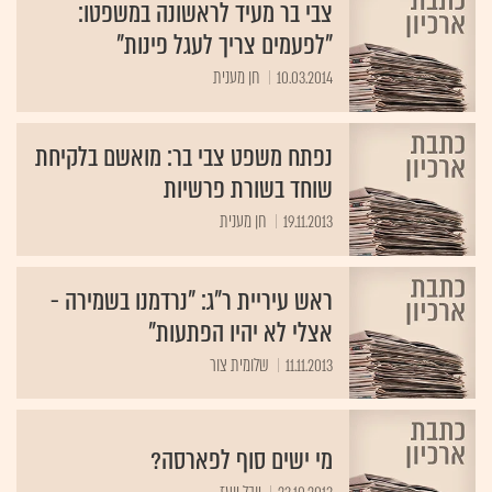
צבי בר מעיד לראשונה במשפטו:
"לפעמים צריך לעגל פינות"
10.03.2014
חן מענית
נפתח משפט צבי בר: מואשם בלקיחת
שוחד בשורת פרשיות
19.11.2013
חן מענית
ראש עיריית ר"ג: "נרדמנו בשמירה -
אצלי לא יהיו הפתעות"
11.11.2013
שלומית צור
מי ישים סוף לפארסה?