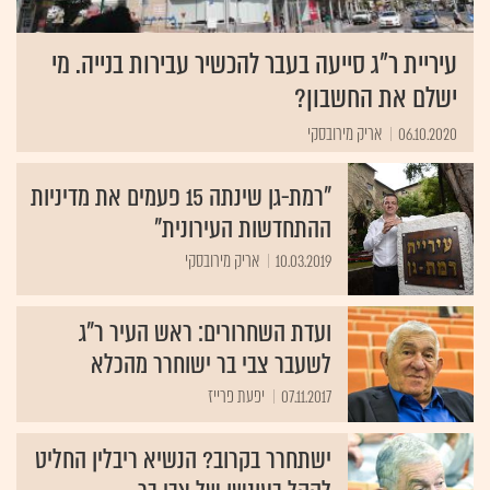
עיריית ר"ג סייעה בעבר להכשיר עבירות בנייה. מי
ישלם את החשבון?
06.10.2020
אריק מירובסקי
"רמת-גן שינתה 15 פעמים את מדיניות
ההתחדשות העירונית"
10.03.2019
אריק מירובסקי
ועדת השחרורים: ראש העיר ר"ג
לשעבר צבי בר ישוחרר מהכלא
07.11.2017
יפעת פרייז
ישתחרר בקרוב? הנשיא ריבלין החליט