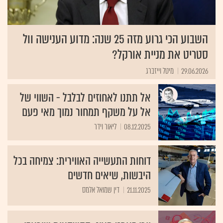
השבוע הכי גרוע מזה 25 שנה: מדוע הענישה וול
סטריט את מניית אורקל?
29.06.2026
מיטל וייזברג
אל תתנו לאחוזים לבלבל - השווי של
אל על משקף תמחור נמוך מאי פעם
08.12.2025
ליאור וידר
דוחות התעשייה האווירית: צמיחה בכל
היבשות, שיאים חדשים
21.11.2025
דין שמואל אלמס