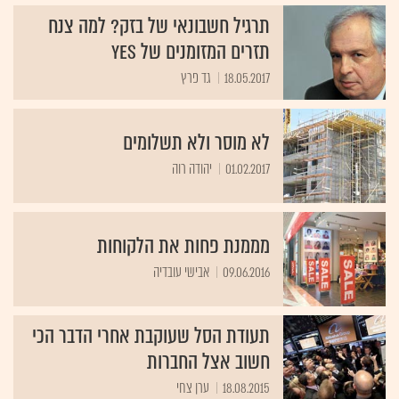
תרגיל חשבונאי של בזק? למה צנח
תזרים המזומנים של yes
18.05.2017
גד פרץ
לא מוסר ולא תשלומים
01.02.2017
יהודה רוה
מממנת פחות את הלקוחות
09.06.2016
אבישי עובדיה
תעודת הסל שעוקבת אחרי הדבר הכי
חשוב אצל החברות
18.08.2015
ערן צחי