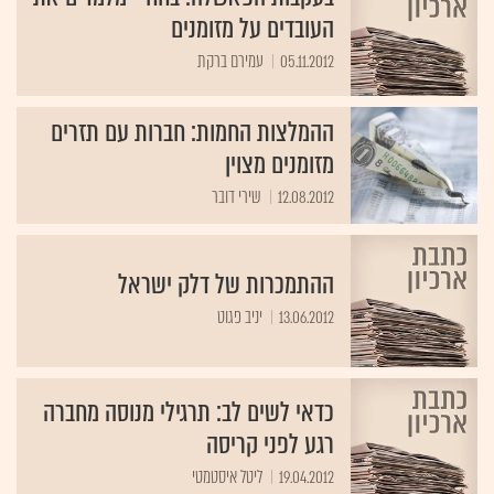
העובדים על מזומנים
05.11.2012
עמירם ברקת
ההמלצות החמות: חברות עם תזרים
מזומנים מצוין
12.08.2012
שירי דובר
ההתמכרות של דלק ישראל
13.06.2012
יניב פגוט
כדאי לשים לב: תרגילי מנוסה מחברה
רגע לפני קריסה
19.04.2012
ליטל איסטמטי