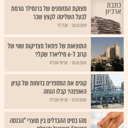
מצוקת המזומנים של ברנמילר גורמת
לבעל השליטה לקצץ שכר
30.01.2019
אביב לוי
התוצאות של פתאל מצדיקות שווי של
קרוב ל-6 מיליארד שקל?
28.10.2018
אבישי עובדיה
קונים את המספרים בדוחות של קניון
האופנה? קבלו הנחה
12.09.2018
אבישי עובדיה
מהו בסיס ההבדלים בין מוצרי "הכנסה