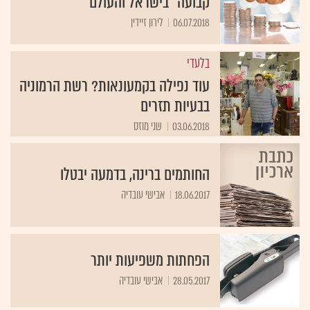
קבועה" בישראל והעולם
06.07.2018
לירון זיידין
בלעדי
עוד נפילה בקמעונאות? רשת הרמוניה
בבעיות תזרים
03.06.2018
שני מוזס
החותמים ברינה, בדמעה יבטלו
18.06.2017
אבישי עובדיה
הפחתות משפיעות יותר
28.05.2017
אבישי עובדיה