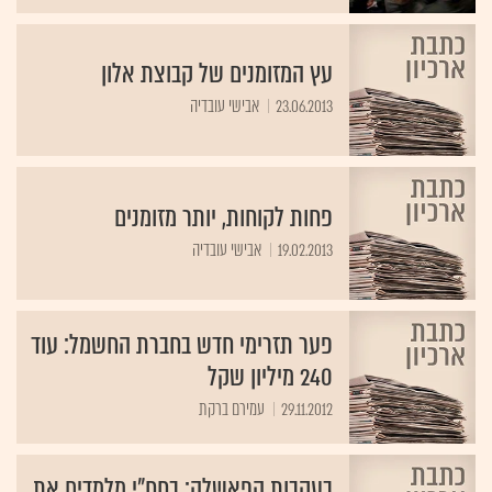
עץ המזומנים של קבוצת אלון
23.06.2013
אבישי עובדיה
פחות לקוחות, יותר מזומנים
19.02.2013
אבישי עובדיה
פער תזרימי חדש בחברת החשמל: עוד
240 מיליון שקל
29.11.2012
עמירם ברקת
בעקבות הפאשלה: בחח"י מלמדים את