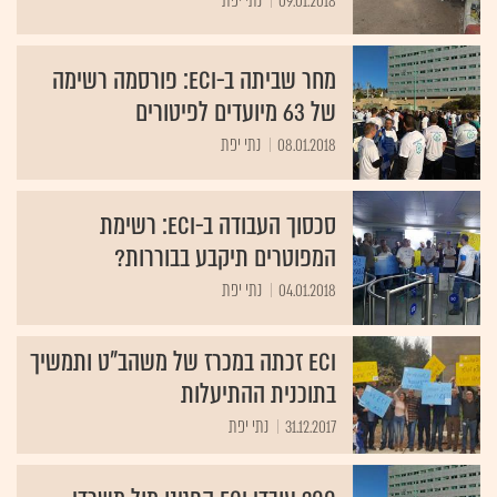
09.01.2018
נתי יפת
מחר שביתה ב-ECI: פורסמה רשימה
של 63 מיועדים לפיטורים
08.01.2018
נתי יפת
סכסוך העבודה ב-ECI: רשימת
המפוטרים תיקבע בבוררות?
04.01.2018
נתי יפת
ECI זכתה במכרז של משהב"ט ותמשיך
בתוכנית ההתיעלות
31.12.2017
נתי יפת