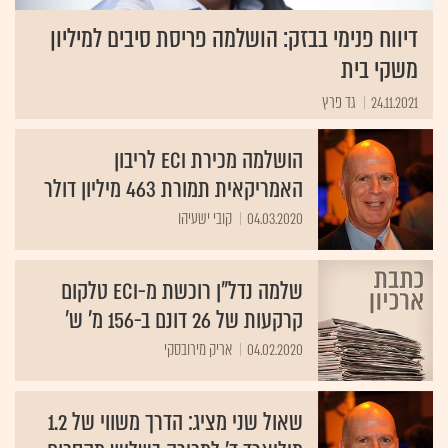
דיווח פנימי בבזק: הושלמה פריסת סיבים למיליון
משקי בית
24.11.2021
גד פרץ
הושלמה מכירת ECI לריבון
האמריקאית תמורת 463 מיליון דולר
04.03.2020
קובי ישעיהו
שלמה נדל"ן רוכשת מ-ECI טלקום
קרקעות של 26 דונם ב-156 מ' ש'
04.02.2020
אריק מירובסקי
שאול שני מציג: הדרך משווי של 1.2