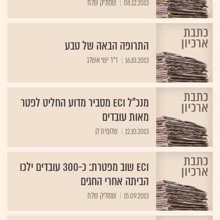
08.12.2013
שמוליק שלח
התרופה הבאה של טבע
16.10.2013
ד"ר ישי אשלג
מנכ"ל ECI מסביר מדוע החליט לפטר
מאות עובדים
12.10.2013
שלומית לן
ECI שוב מפטרת: כ-300 עובדים ילכו
הביתה אחרי החגים
15.09.2013
שמוליק שלח