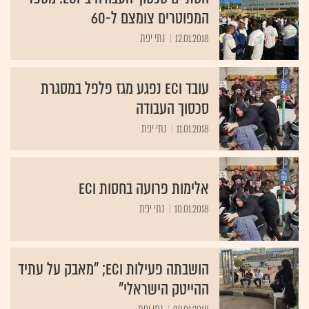
המפוטרים צומצם ל-60
12.01.2018
נתי יפת
עובד ECI נפגע מגז פלפל במסגרת
סכסוך העבודה
11.01.2018
נתי יפת
אלימות פרועה בחסות ECI
10.01.2018
נתי יפת
הושבתה פעילות ECI; "מאבק על עתיד
ההייטק הישראלי"