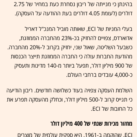
בהינתן כי מנייתה של ריבון נסחרת כעת במחיר של 2.75
דולרים (לעומת 4.05 דולרים בעת ההודעה על העסקה).
בעלי המניות של ECI, שאותה מוביל המנכ"ל דאריל
אדוארדס, צפויים להחזיק בכ-23% מהחברה הממוזגת,
כשבעל השליטה, שאול שני, יחזיק בקרוב ל-20% מהחברה.
מהודעת החברות עולה כי החברה הממוזגת תייצר הכנסות
של 900 מיליון דולר, תפעל ביותר מ-140 מדינות ותעסיק
כ-4,000 עובדים ברחבי העולם.
השלמת העסקה צפויה בעוד כשלושה חודשים. ריבון הודיעה
כי תגייס קרוב ל-500 מיליון דולר, וכחלק מהעסקה תפרע את
כל החובות של ECI.
מחזור מכירות שנתי של 400 מיליון דולר
ECI, שהוקמה ב-1961, היא ספקית עולמית של מוצרים