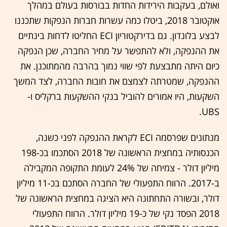
ואולם, בעקבות הירידות החדות בבורסות בעולם במהלך
אוקטובר 2018, ביטלו כמה עשרות חברות הנפקות שתכננו
לבצע בלונדון. גם בדירקטוריון ECI החליטו לדחות בינתיים
את ההנפקה, ולא להתפשר על מחיר החברה, שכן הנפקה
כיום היתה מתבצעת לפי שווי נמוך בהרבה מהמתוכנן. את
ההנפקה, שמטרתה לצמצם את חובות החברה, לצד המשך
השקעות, היו אמורים להוביל בנקי ההשקעות ברקליס ו-
UBS.
מנתונים שפרסמה ECI לקראת ההנפקה לפני כשנה,
הכנסותיה במחצית הראשונה של 2018 הסתכמו בכ-198
מיליון דולר - צמיחה של 24% לעומת התקופה המקבילה
ב-2017. הרווח התפעולי של החברה הסתכם בכ-11 מיליון
דולר, ובשורה התחתונה היא הציגה במחצית הראשונה של
2018 הפסד נקי של כ-19 מיליון דולר. הרווח התפעולי