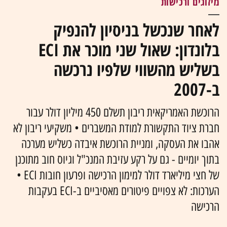
מיזוגים ורכישות
לאחר שנכשל בניסיון להנפיק
בלונדון: שאול שני מוכר את ECI
בשליש מהשווי שלפיו נרכשה
ב-2007
הרוכשת האמריקאית ריבון תשלם 450 מיליון דולר עבור
חברת ציוד התקשורת למודת המשברים • משקיעי ריבון לא
אהבו את העסקה, ומניית הרוכשת איבדה כשליש מערכה
בתוך יומיים - גם על רקע עזיבת המנכ"ל וגיוס חוב מתוכנן
של חצי מיליארד דולר למימון הרכישה ופרעון חובות ECI •
הערכות: לא צפויים פיטורים מאסיביים ב-ECI בעקבות
הרכישה