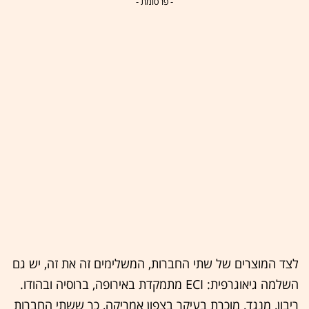
- פרסומת -
לצד המוצרים של שתי החברות, המשלימים זה את זה, יש גם
השלמה גיאוגרפית: ECI מתמקדת באירופה, ברוסיה ובהודו.
ריבון, מנגד, מוכרת בעיקר בצפון אמריקה, כך ששתי החברות