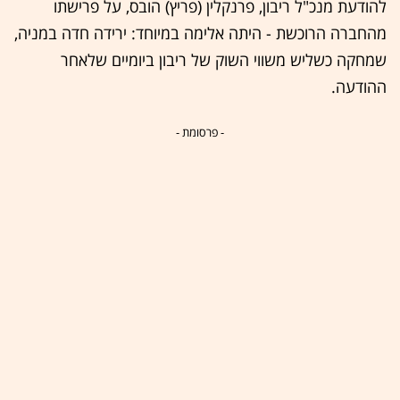
להודעת מנכ"ל ריבון, פרנקלין (פריץ) הובס, על פרישתו
מהחברה הרוכשת - היתה אלימה במיוחד: ירידה חדה במניה,
שמחקה כשליש משווי השוק של ריבון ביומיים שלאחר
ההודעה.
- פרסומת -