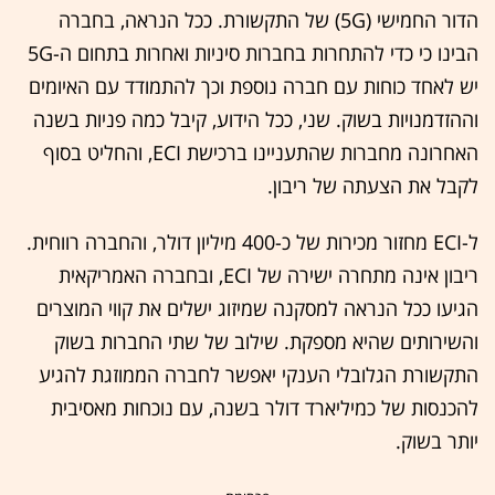
הדור החמישי (5G) של התקשורת. ככל הנראה, בחברה
הבינו כי כדי להתחרות בחברות סיניות ואחרות בתחום ה-5G
יש לאחד כוחות עם חברה נוספת וכך להתמודד עם האיומים
וההזדמנויות בשוק. שני, ככל הידוע, קיבל כמה פניות בשנה
האחרונה מחברות שהתעניינו ברכישת ECI, והחליט בסוף
לקבל את הצעתה של ריבון.
ל-ECI מחזור מכירות של כ-400 מיליון דולר, והחברה רווחית.
ריבון אינה מתחרה ישירה של ECI, ובחברה האמריקאית
הגיעו ככל הנראה למסקנה שמיזוג ישלים את קווי המוצרים
והשירותים שהיא מספקת. שילוב של שתי החברות בשוק
התקשורת הגלובלי הענקי יאפשר לחברה הממוזגת להגיע
להכנסות של כמיליארד דולר בשנה, עם נוכחות מאסיבית
יותר בשוק.