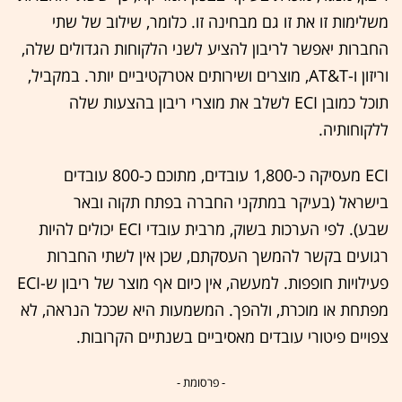
משלימות זו את זו גם מבחינה זו. כלומר, שילוב של שתי
החברות יאפשר לריבון להציע לשני הלקוחות הגדולים שלה,
וריזון ו-AT&T, מוצרים ושירותים אטרקטיביים יותר. במקביל,
תוכל כמובן ECI לשלב את מוצרי ריבון בהצעות שלה
ללקוחותיה.
ECI מעסיקה כ-1,800 עובדים, מתוכם כ-800 עובדים
בישראל (בעיקר במתקני החברה בפתח תקוה ובאר
שבע). לפי הערכות בשוק, מרבית עובדי ECI יכולים להיות
רגועים בקשר להמשך העסקתם, שכן אין לשתי החברות
פעילויות חופפות. למעשה, אין כיום אף מוצר של ריבון ש-ECI
מפתחת או מוכרת, ולהפך. המשמעות היא שככל הנראה, לא
צפויים פיטורי עובדים מאסיביים בשנתיים הקרובות.
- פרסומת -