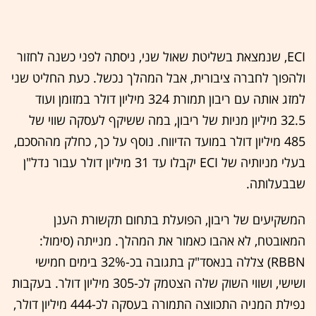
ECI, שנמצאת בשליטת שאול שני, ניסתה לפני כשנה לחזור
ולהפוך לחברה ציבורית, אבל המהלך נכשל. כעת החליט שני
למזג אותה עם ריבון תמורת 324 מיליון דולר במזומן ועוד
32.5 מיליון מניות של ריבון, במה ששיקף לעסקה שווי של
485 מיליון דולר במועד הדיווח. נוסף על כך, כחלק מההסכם,
בעלי מניותיה של ECI יקבלו עד 31 מיליון דולר עבור נדל"ן
שבבעלותה.
המשקיעים של ריבון, הפועלת בתחום תקשורת הענן
המאובטח, לא אהבו כאמור את המהלך. מנייתה (סימול:
RBBN) צללה בנאסד"ק בתגובה בכ-32% בימים חמישי
ושישי, ושווי השוק שלה הצטמק לכ-305 מיליון דולר. בעקבות
נפילת המניה התכווצה התמורה בעסקה לכ-444 מיליון דולר,