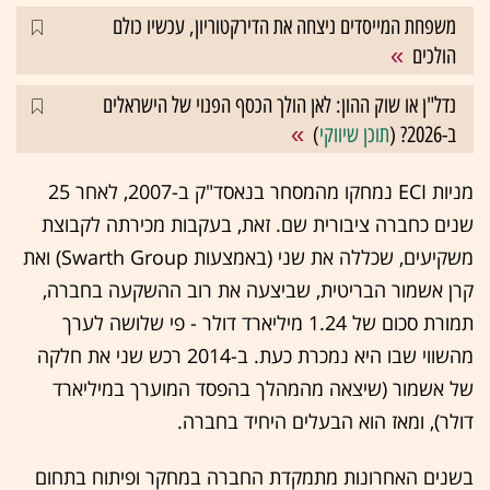
משפחת המייסדים ניצחה את הדירקטוריון, עכשיו כולם
הולכים
נדל"ן או שוק ההון: לאן הולך הכסף הפנוי של הישראלים
ב-2026? (
תוכן שיווקי
)
מניות ECI נמחקו מהמסחר בנאסד"ק ב-2007, לאחר 25
שנים כחברה ציבורית שם. זאת, בעקבות מכירתה לקבוצת
משקיעים, שכללה את שני (באמצעות Swarth Group) ואת
קרן אשמור הבריטית, שביצעה את רוב ההשקעה בחברה,
תמורת סכום של 1.24 מיליארד דולר - פי שלושה לערך
מהשווי שבו היא נמכרת כעת. ב-2014 רכש שני את חלקה
של אשמור (שיצאה מהמהלך בהפסד המוערך במיליארד
דולר), ומאז הוא הבעלים היחיד בחברה.
בשנים האחרונות מתמקדת החברה במחקר ופיתוח בתחום