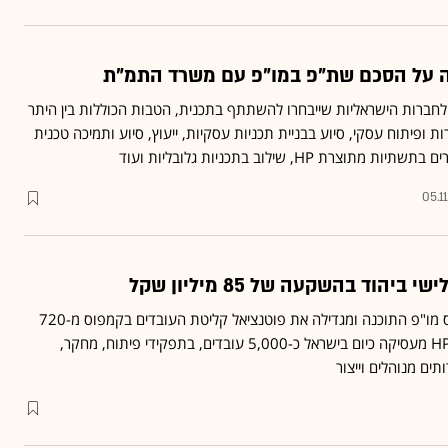
ל-פי ההסכם, תעניק HP לחברות הישראליות שייבחרו להשתתף בתכנית, הטבות הכוללות בין היתר
 ופיתוח עסקי, סיוע בבניית תכניות עסקיות, ייעוץ, סיוע ותמיכה טכנית
רת HP, שילוב בתכניות גלובליות ועוד
05.1
החברה מרחיבה את קמפוס מו"פ התוכנה ומגדילה את פוטנציאל קליטת העובדים בקמפוס מ-720
קבוצת HP מעסיקה כיום בישראל כ-5,000 עובדים, בתפקידי פיתוח, מחקר,
תים מנוהלים וייצור