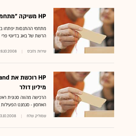
HP משיקה "מתחמי חוויה" ברשתות השיווק בהשקעה של 2 מיליון שקל
מתחמי ההתנסות יפתחו בשי
הרשת של באג בדיוטי פרי
שירות גלובס
28.10.2008
מיליון דולר
האחסון - סגמנט הפעילות 
שמוליק שלח
3.10.2008