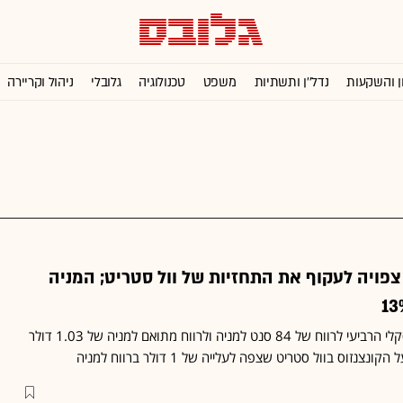
ן והשקעות
נדל''ן ותשתיות
משפט
טכנולוגיה
גלובלי
ניהול וקריירה
א צפויה לעקוף את התחזיות של וול סטריט; המניה
 למניה ולרווח מתואם למניה של 1.03 דולר
נזוס בוול סטריט שצפה לעלייה של 1 דולר ברווח למניה