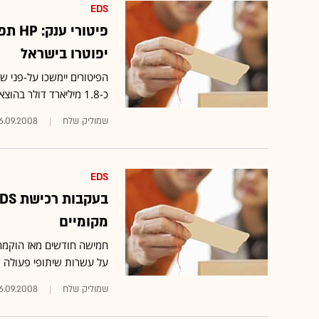
EDS
יפוטרו בישראל
הפיטורים יימשכו על-פני ש
כ-1.8 מיליארד דולר בהוצאות התפעוליות
שמוליק שלח‏
6.09.2008
EDS
מקומיים
על עשרות שיתופי פעולה 
שמוליק שלח
6.09.2008