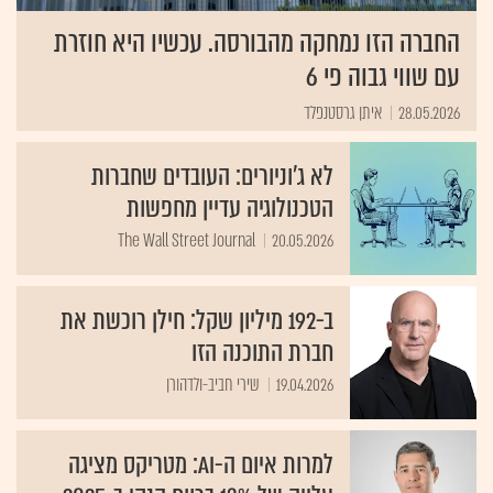
החברה הזו נמחקה מהבורסה. עכשיו היא חוזרת
עם שווי גבוה פי 6
28.05.2026
איתן גרסטנפלד
לא ג'וניורים: העובדים שחברות
הטכנולוגיה עדיין מחפשות
The Wall Street Journal
20.05.2026
ב-192 מיליון שקל: חילן רוכשת את
חברת התוכנה הזו
19.04.2026
שירי חביב-ולדהורן
למרות איום ה-AI: מטריקס מציגה