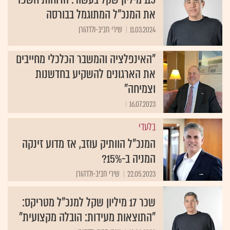
את המנכ"ל המתוגמל בבורסה
11.03.2024
שירי חביב-ולדהורן
"האינפלציה והמשבר הכלכלי מחייבים
את הארגונים להשקיע בחדשנות
וצמיחה"
16.07.2023
בלעדי
המנכ"ל הוותיק עוזב, אז מדוע זינקה
המניה ב-15%?
22.05.2023
שירי חביב-ולדהורן
שכר 17 מיליון שקל למנכ"ל מטריקס:
"התוצאות מעידות: הובלה מקצועית"