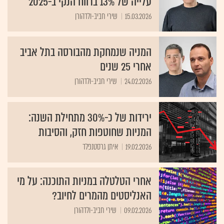
עלייה של 13% ברווח הנקי ב-2025
15.03.2026
שירי חביב-ולדהורן
המניה שנמחקת מהבורסה בתל אביב
אחרי 25 שנים
24.02.2026
שירי חביב-ולדהורן
ירידות של כ-30% מתחילת השנה:
המניות שחוטפות חזק, והסיבות
19.02.2026
איתן גרסטנפלד
אחרי הטלטלה במניות התוכנה: על מי
האנליסטים מהמרים לחיוב?
09.02.2026
שירי חביב-ולדהורן