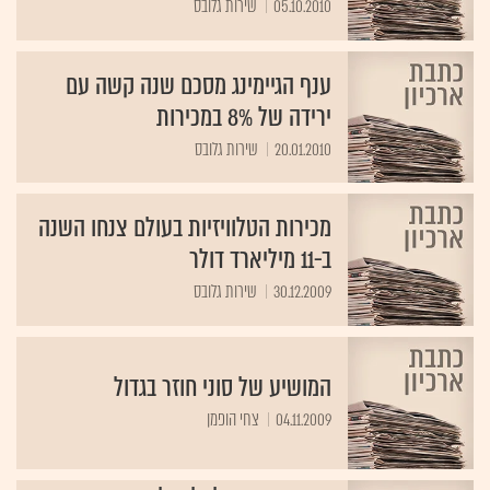
05.10.2010
שירות גלובס
ענף הגיימינג מסכם שנה קשה עם
ירידה של 8% במכירות
20.01.2010
שירות גלובס
מכירות הטלוויזיות בעולם צנחו השנה
ב-11 מיליארד דולר
30.12.2009
שירות גלובס
המושיע של סוני חוזר בגדול
04.11.2009
צחי הופמן