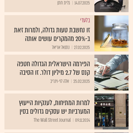
14.07.2025
גלית חתן
בלעדי
זו נחשבת טעות גדולה, ולמרות זאת
ב-20% מהמקרים עושים אותה
27.02.2025
נתנאל אריאל
הפירמה הישראלית הגדולה חטפה
קנס של 2.7 מיליון דולר. זו הסיבה
25.02.2025
אלה לוי-וינריב
למרות המתיחות, לענקיות הייעוץ
המערביות יש עסקים גדולים בסין
The Wall Street Journal
09.11.2024