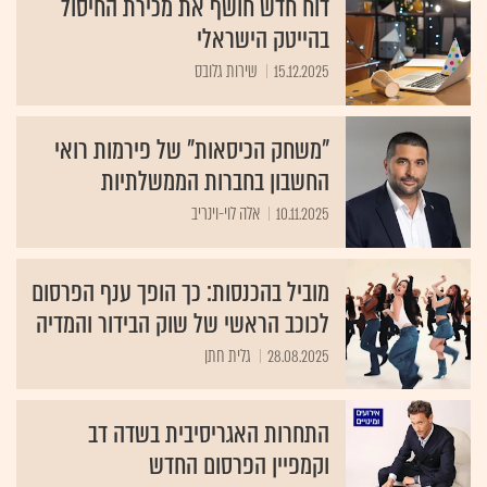
דוח חדש חושף את מכירת החיסול
בהייטק הישראלי
15.12.2025
שירות גלובס
"משחק הכיסאות" של פירמות רואי
החשבון בחברות הממשלתיות
10.11.2025
אלה לוי-וינריב
מוביל בהכנסות: כך הופך ענף הפרסום
לכוכב הראשי של שוק הבידור והמדיה
28.08.2025
גלית חתן
התחרות האגריסיבית בשדה דב
וקמפיין הפרסום החדש