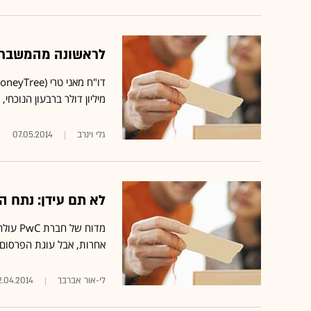
לראשונה מהמשבר 
מיליון דולר ברבעון הנוכחי, לעומת 100 מיליון דולר 
גלי וינרב
07.05.2014
לא תם עידן: נתח הפ
מדוח ש
אחרות, אבל עוגת הפרסום 
לי-אור אברבך
.04.2014