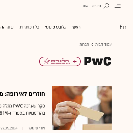
ראשי
גלובס פיננסי
כל הכותרות
שוק ההו
עמוד הבית
חברות
PwC
חוזרים לאירופה: 
בהזדמנויות בספרד ו-81% היו שמחים להשקיע במעונות סטודנטים ביבשת
אורי שוסטר
27.05.2014