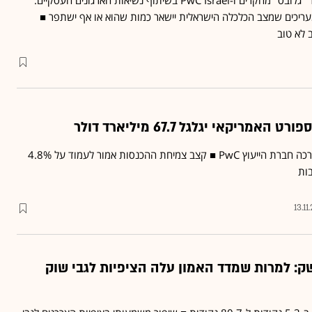
כ"לים מעריכים שמצב הכלכלה הישראלית יישאר כמות שהוא או אף ישתפר ■
 לא טוב
כך עולה ממחקר מקיף שערכה חברת הייעוץ PwC ■ קצב צמיחת ההכנסות אמור לעמוד על 4.8%
ות
13.11
ק: למרות שמדד האמון עלה הציפיות לגבי שוק