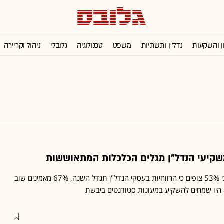
ן והשקעות
נדל''ן ותשתיות
משפט
טכנולוגיה
גלובלי
ניהול וקריירה
משקיעי הנדל"ן מגלים הכלכלות המתאוששות
סקר שערכה PWC מגלה כי 53% צופים כי הרווחיות בעסקי הנדל"ן תגדל השנה, 67% מאמינים שוב