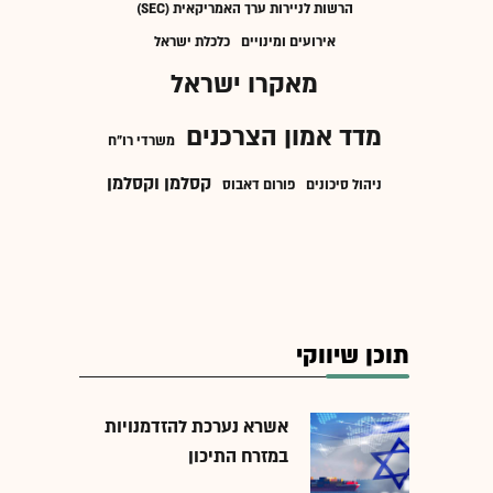
הרשות לניירות ערך האמריקאית (SEC)
אירועים ומינויים
כלכלת ישראל
מאקרו ישראל
מדד אמון הצרכנים
משרדי רו"ח
קסלמן וקסלמן
ניהול סיכונים
פורום דאבוס
תוכן שיווקי
אשרא נערכת להזדמנויות
במזרח התיכון