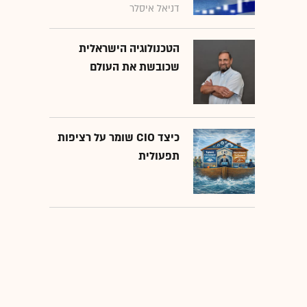
דניאל איסלר
הטכנולוגיה הישראלית
שכובשת את העולם
כיצד CIO שומר על רציפות
תפעולית