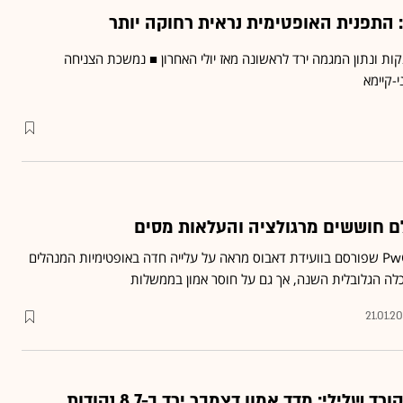
 התפנית האופטימית נראית רחוקה יותר
צמבר איבד המדד 8.7 נקות ונתון המגמה ירד לראשונה מאז יולי האחרון ■ נמשכת הצניחה
-קיימא
הסקר השנתי של פירמת PwC שפורסם בוועידת דאבוס מראה על עלייה חדה באופטימיות המנהלים
ה הגלובלית השנה, אך גם על חוסר אמון בממשלות
21.01.2