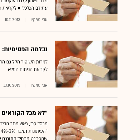
עתידם הכלכלי ■
לקריאת ה
אבי טמקין
10.11.2013
נבלמה הפסימיות: מדד 
למרות השיפור הקל גם החודש
לקריאת הניתוח המלא
אבי טמקין
10.10.2013
"לא מכל הקוראים ב
שהפרינט מפסיד מתורגם לה