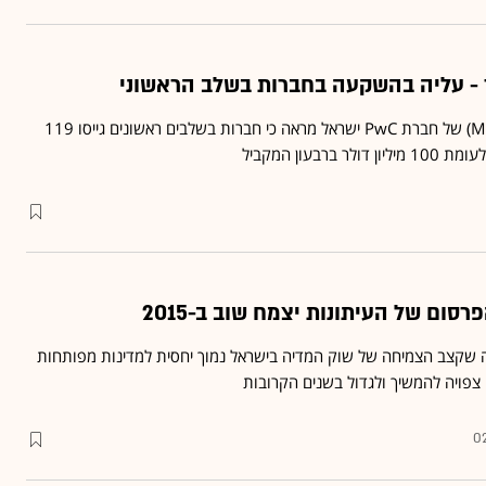
- עליה בהשקעה בחברות בשלב הראשוני
דו"ח מאני טרי (MoneyTree) של חברת PwC ישראל מראה כי חברות בשלבים ראשונים גייסו 119
ברבעון המקביל
רסום של העיתונות יצמח שוב ב-2015
ל חברת PwC עולה שקצב הצמיחה של שוק המדיה בישראל נמוך יחסית למדינות מפותחות
צפויה להמשיך ולגדול בשנים הקרובות
02