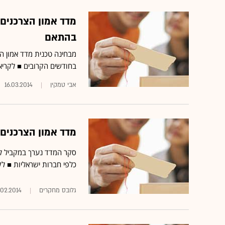
מדד אמון הצרכנים:
בהתאם
מבחינה טכנית מדד אמון ה
בחודשים הקרובים ■
לקריא
אבי טמקין
16.03.2014
מדד אמון הצרכנים השל
סקר המדד נערך במקביל לפ
כלפי חברות ישראליות ■
לק
גלובס מחקרים
.02.2014