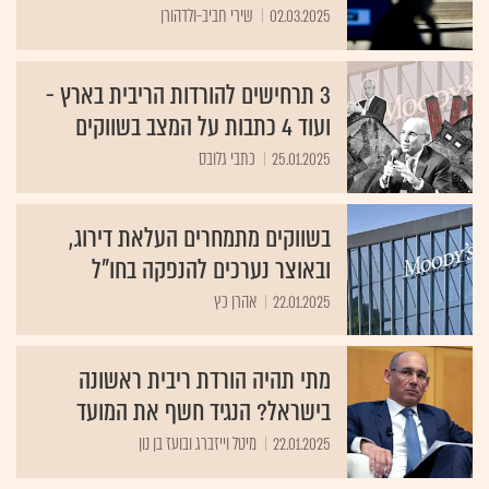
02.03.2025
שירי חביב-ולדהורן
3 תרחישים להורדות הריבית בארץ -
ועוד 4 כתבות על המצב בשווקים
25.01.2025
כתבי גלובס
בשווקים מתמחרים העלאת דירוג,
ובאוצר נערכים להנפקה בחו"ל
22.01.2025
אהרן כץ
מתי תהיה הורדת ריבית ראשונה
בישראל? הנגיד חשף את המועד
22.01.2025
מיטל וייזברג ובועז בן נון