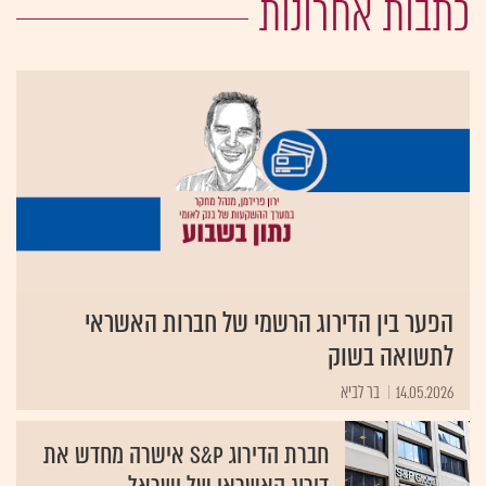
כתבות אחרונות
הפער בין הדירוג הרשמי של חברות האשראי
לתשואה בשוק
14.05.2026
בר לביא
חברת הדירוג S&P אישרה מחדש את