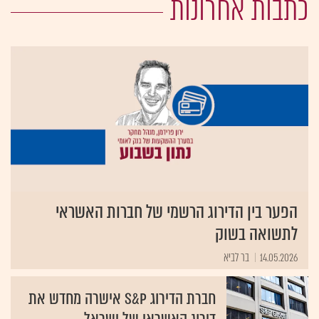
כתבות אחרונות
הפער בין הדירוג הרשמי של חברות האשראי
לתשואה בשוק
14.05.2026
בר לביא
חברת הדירוג S&P אישרה מחדש את