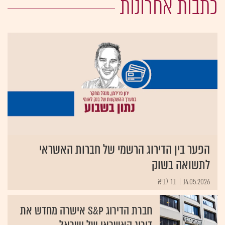
כתבות אחרונות
הפער בין הדירוג הרשמי של חברות האשראי
לתשואה בשוק
14.05.2026
בר לביא
חברת הדירוג S&P אישרה מחדש את