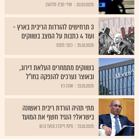
02.03.2025
שירי חביב-ולדהורן
3 תרחישים להורדות הריבית בארץ -
ועוד 4 כתבות על המצב בשווקים
25.01.2025
כתבי גלובס
בשווקים מתמחרים העלאת דירוג,
ובאוצר נערכים להנפקה בחו"ל
22.01.2025
אהרן כץ
מתי תהיה הורדת ריבית ראשונה
בישראל? הנגיד חשף את המועד
22.01.2025
מיטל וייזברג ובועז בן נון