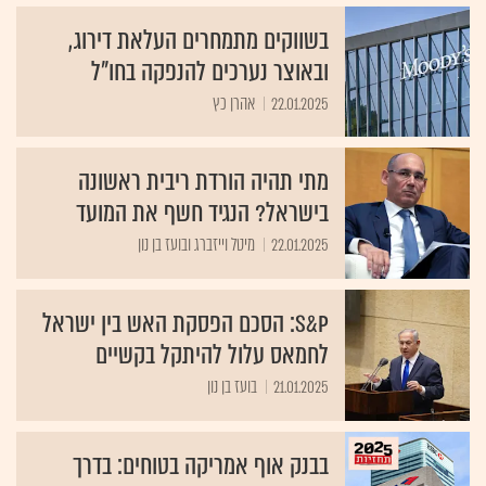
בשווקים מתמחרים העלאת דירוג,
ובאוצר נערכים להנפקה בחו"ל
22.01.2025
אהרן כץ
מתי תהיה הורדת ריבית ראשונה
בישראל? הנגיד חשף את המועד
22.01.2025
מיטל וייזברג ובועז בן נון
S&P: הסכם הפסקת האש בין ישראל
לחמאס עלול להיתקל בקשיים
21.01.2025
בועז בן נון
בבנק אוף אמריקה בטוחים: בדרך