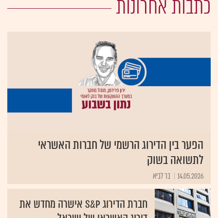
כתבות אחרונות
הפער בין הדירוג הרשמי של חברות האשראי
לתשואה בשוק
14.05.2026
בר לביא
חברת הדירוג S&P אישרה מחדש את