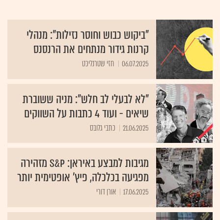
"ביקוש כבוש וחוסר נזילות": מנהלי
קרנות גידור מנתחים את הרנסנס
06.07.2025
חזי שטרנליכט
"לא לבעלי לב חלש": מניה ששוברת
שיאים - ועוד 4 כתבות על השווקים
21.06.2025
כתבי גלובס
מגיבות למבצע באיראן: S&P מזהירה
מפגיעה בכלכלה, פיץ' אופטימית יותר
17.06.2025
אורן דורי