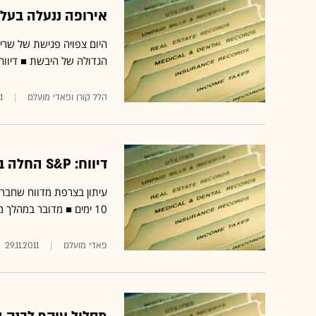
אירופה ננעלה בעליו
היום צפויה פגישת של שרי
הגדולה של היבשת ■ דיווח: S&P תכניס את דירוג האשראי של צרפת לאופק ש
הלל קורן ופאדי מועלם
1
דיווח: S&P החלה בהליך הורדת דירוג האשראי של צרפת
10 ימים ■ מדובר במהלך מקדים להורדה בפועל של דירוג האשראי
פאדי מועלם
29.11.2011