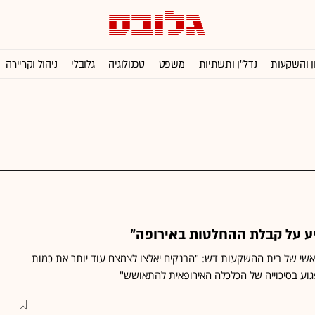
ן והשקעות
נדל''ן ותשתיות
משפט
טכנולוגיה
גלובלי
ניהול וקריירה
ראשי של בית ההשקעות דש: "הבנקים יאלצו לצמצם עוד יותר את כמות
גוע בסיכוייה של הכלכלה האירופאית להתאושש"