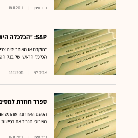
נדב נוימן
18.11.2011
S&P: "הכלכלה הישראלית ממשיכה להפגין צמיחה מהירה"
"מוקדם או מאוחר יהיה צריך
הכלכלי הראשי של בנק הפועלים, בכנס של S&P מעלו
אביב לוי
16.11.2011
ספרד חוזרת למסיבה: תשוא
הפעם האחרונה שהתשואה הג
האירופי הגביר את רכישות 
נדב נוימן
14.11.2011