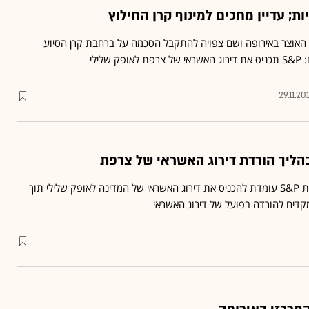
ת; עדיין מחכים למינוף קרן החילוץ
 האוצר באירופה ושם צפויה להתקבל הסכמה על ברחבת קרן הסיוע
לילי
29.11.201
עיתון בצרפת מדווח שחברת S&P עומדת להכניס את דירוג האשראי של המדינה לאופק שלילי תוך