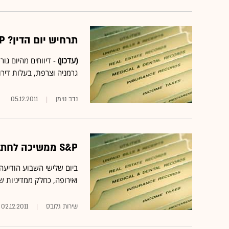
תרחיש יום הדין? S&P עלולה לחתוך דירוג גרמניה וצרפת
(עדכון)
גרמניה וצרפת, בעלות דיר
נדב נוימן
05.12.2011
S&P ממשיכה לחתוך דירוגי בנקים, והפעם: אוסטרליה
ואירופה, כחלק ממדיניות 
שירות גלובס
02.12.2011