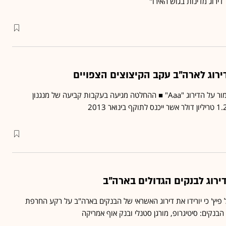
דירוג מדינות בגוש האירו"
דירוג לארה"ב עקב הקיצוצים הצפויים
מודי'ס הודיעה היום כי תשמור על הדירוג "Aaa" ■ ההחלטה מגיעה בעקבות קביעה של מנגנון
ל פיץ' כי יורידו את דירוג האשראי של הבנקים בארה"ב על רקע החרפת
הבנקים: סיטיגרופ, מורגן סטנלי ובנק אוף אמריקה