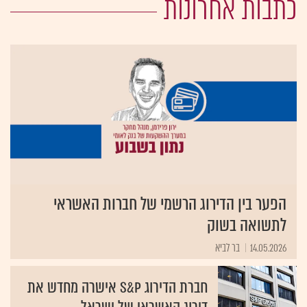
כתבות אחרונות
הפער בין הדירוג הרשמי של חברות האשראי
לתשואה בשוק
14.05.2026
בר לביא
חברת הדירוג S&P אישרה מחדש את