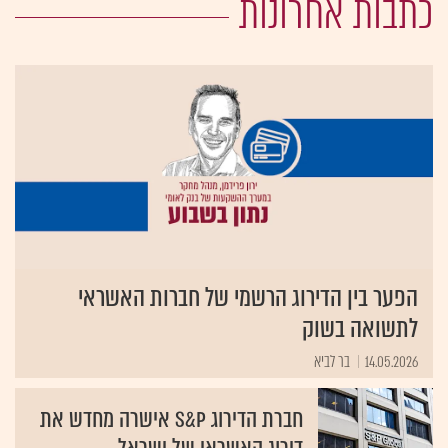
כתבות אחרונות
הפער בין הדירוג הרשמי של חברות האשראי
לתשואה בשוק
14.05.2026
בר לביא
חברת הדירוג S&P אישרה מחדש את