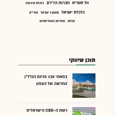
וול סטריט
חברות הדירוג
כלכלת אירופה
כלכלת ישראל
מאקרו ישראל
מודי'ס
צרפת
תחזיות האנליסטים
תוכן שיווקי
בפאתי עכו: פנינת הנדל"ן
החדשה של הצפון
רשת ה-CBD הישראלית