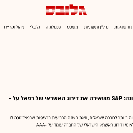
ן והשקעות
נדל''ן ותשתיות
משפט
טכנולוגיה
גלובלי
ניהול וקריירה
למרות משבר הקורונה: S&P משאירה את דירוג האשראי של רפאל על -
ה ביותר לחברה ישראלית, וזאת השנה הרביעית ברציפות שרפאל זוכה לו
אומי ודירוג האשראי הישראלי של החברה עומד על -AAA