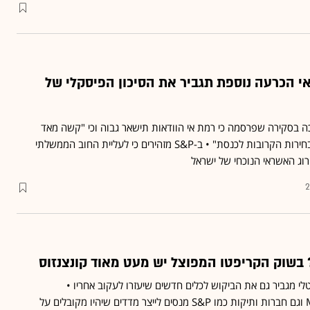
: אי הכרעה נוספת תגביר את הסיכון הפיסקלי של
ה בסקירה שפרסמה כי רמת אי הוודאות תישאר גבוה וכי "קשה מאד
להעריך מה יהיו תוצאות הבחירות הקרובות לכנסת" • ב-S&P מזהירים כי לעליית החוב הממשלתי
רוג האשראי הנוכחי של ישראל
2
 בשוק הקריפטו המפוצל יש מעט מאוד קונצנזוס
טלי מגביר גם את הביקוש לכלים חדשים שיעזרו לעקוב אחריו •
סטארט-אפים כמו Messari וגם חברות ותיקות כמו S&P מנסים לייצר מדדים שיהיו מקובלים על