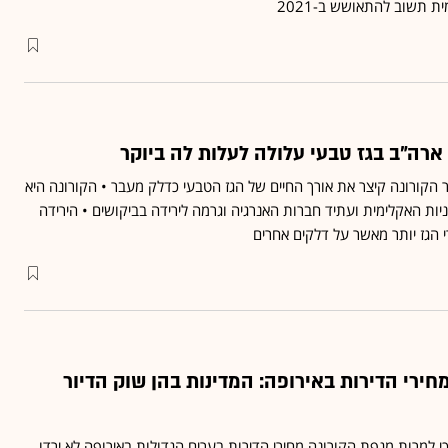
ת תשוב להתאושש ב-2021
ה"ב בגז טבעי עלולה לעלות לה ביוקר
 כי משבר הקורונה קיצר את אורך החיים של הגז הטבעי כדלק מעבר • הקורונה היא
ת האקלימית ועתיד חברות האנרגיה וגרמה לירידה בביקושים • הירידה
י הגז יותר מאשר על דלקים אחרים
ירי הדירות באירופה: המדינות בהן שוק הדיור
ברת S&P צופה כי למרות מגפת הקורונה מחירי הדירות בערים הגדולות באירופה לא ירדו,