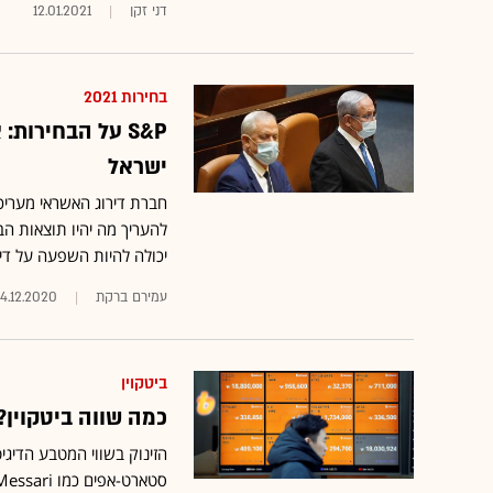
דני זקן
12.01.2021
בחירות 2021
S&P על הבחירות
ישראל
חברת דירוג האשראי מעריכ
יכולה להיות השפעה על די
עמירם ברקת
4.12.2020
ביטקוין
כמה שווה ביטקוין?
הזינוק בשווי המטבע הדיגי