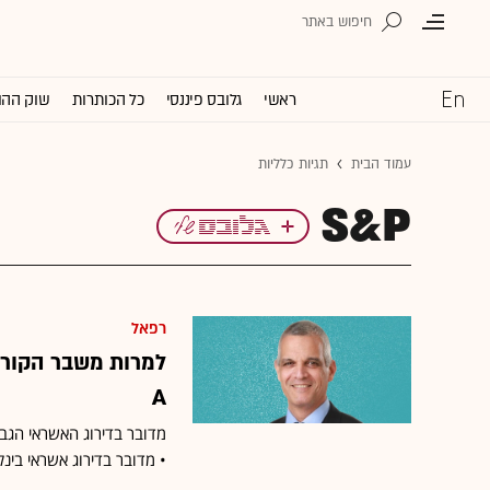
ראשי
גלובס פיננסי
כל הכותרות
שוק ההו
עמוד הבית
תגיות כלליות
S&P
רפאל
A
מדובר בדירוג האשראי הגבו
• מדובר בדירוג אשראי בינל