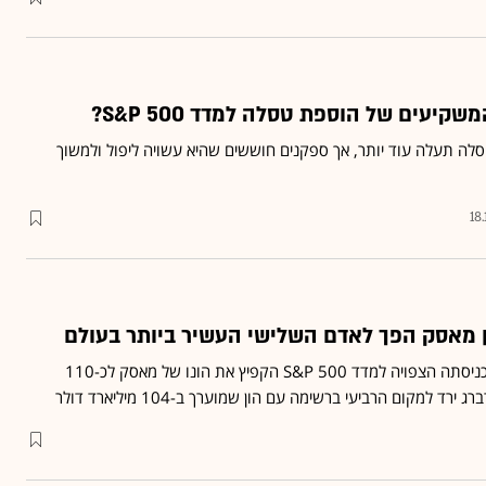
יעים של הוספת טסלה למדד 500 S&P?
טסלה תעלה עוד יותר, אך ספקנים חוששים שהיא עשויה ליפול ולמשוך
18
ן מאסק הפך לאדם השלישי העשיר ביותר בעולם
הזינוק במניית טסלה בשל כניסתה הצפויה למדד S&P 500 הקפיץ את הונו של מאסק לכ-110
רד למקום הרביעי ברשימה עם הון שמוערך ב-104 מיליארד דולר