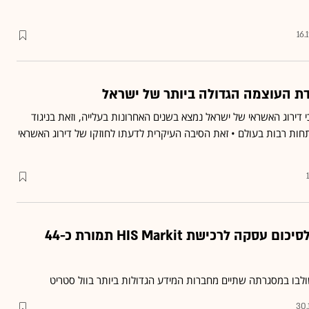
16.
 דירוג האשראי של ישראל נמצא בשנים האחרונות בעלייה, וזאת בניגוד
ות רבות בעולם • זאת הסיבה העיקרית לדעתו לחוזקו של דירוג האשראי
חברת S&P קרובה לסיכום עסקה לרכישת HIS Markit תמורת כ-44
בו במסגרתה שתיים מחברות המידע הגדולות ביותר בוול סטריט
30.