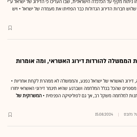
 ניתוח מקיף על הכלכלה הישראלית, שבו העריכו כי הדירוג של ישראל ע"י
• שלוש חברות הדירוג הגדולות כבר הפחיתו את מעמדה של ישראל • ויש
ת הממשלה להורדות דירוג האשראי, ומה אומרות
 דירוג האשראי של ישראל נפגע, והממשלה לא ממהרת לקחת אחריות •
פרים שהכל בגלל המלחמה ושברגע שהיא תיגמר דירוגי האשראי יחזרו
תנות למלחמה משקל רב, אך גם לפוליטיקה הפנימית •
המשרוקית של
ל גלובס
15.08.2024