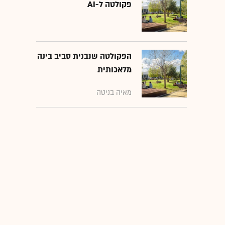
פקולטה ל-AI
הפקולטה שנבנית סביב בינה
מלאכותית
מאיה בניטה