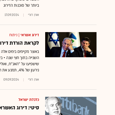
ביותר של סוכנות הדירוג
אורן דורי
17.09.2024
דירוג אשראי
| ניתוח
לקראת הורדת דירוג
באוצר מקיימים בימים אלה 
השנייה בתוך חצי שנה • בש
גירעון של 4%, תמנע את ההחלטה?
אורן דורי
09.09.2024
כלכלת ישראל
סיטי: דירוג האשרא