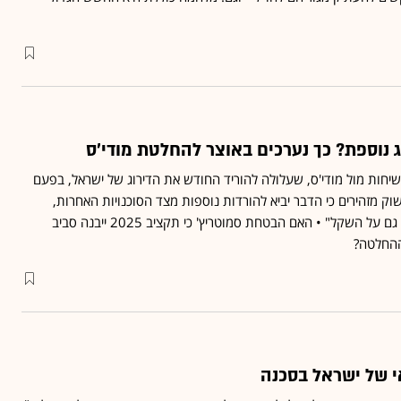
 נוספת? כך נערכים באוצר להחלטת מודי'ס
שיחות מול מודי'ס, שעלולה להוריד החודש את הדירוג של ישראל, בפעם
וק מזהירים כי הדבר יביא להורדות נוספות מצד הסוכנויות האחרות,
שישפיעו על "האג"ח, ואולי גם על השקל" • האם הבטחת סמוטריץ' כי תקציב 2025 ייבנה סביב
י של ישראל בסכנה