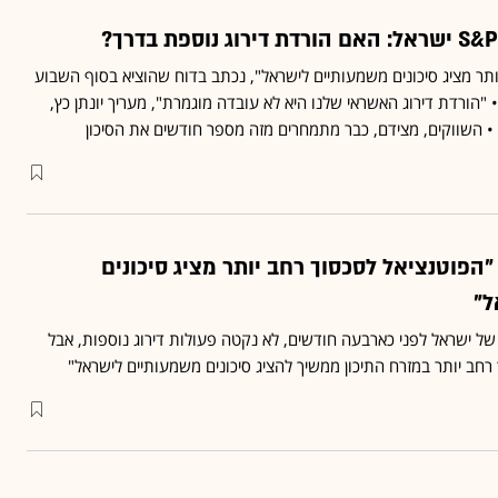
ותר מציג סיכונים משמעותיים לישראל", נכתב בדוח שהוציא בסוף השבוע
ברת דירוג האשראי S&P • "הורדת דירוג האשראי שלנו היא לא עובדה מוגמרת", מעריך יונתן כץ,
ן • השווקים, מצידם, כבר מתמחרים מזה מספר חודשים את הסיכון
ברת הדירוג S&P: "הפוטנציאל לסכסוך רחב יותר מציג סיכונים
ל"
וג של ישראל לפני כארבעה חודשים, לא נקטה פעולות דירוג נוספות, אבל
 רחב יותר במזרח התיכון ממשיך להציג סיכונים משמעותיים לישראל"