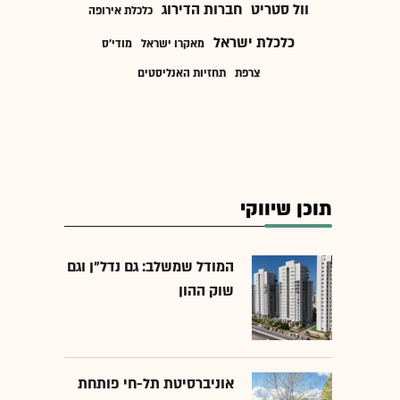
וול סטריט
חברות הדירוג
כלכלת אירופה
כלכלת ישראל
מאקרו ישראל
מודי'ס
צרפת
תחזיות האנליסטים
תוכן שיווקי
המודל שמשלב: גם נדל"ן וגם
שוק ההון
אוניברסיטת תל-חי פותחת