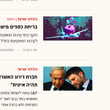
נתנאל אריאל
7.06.2024
כלכלת ישראל
| ניתוח
בריחת כספים מישר
היקף נכסי קרנות הנאמנות 
לקרנות המשקיעות בחו"ל ו
רועי ויינברגר
06.06.2024
כלכלת ישראל
תהיה איטית"
האשראי נותר גבוה לאור "ה
הפנימית הלא ברורה אחרי 