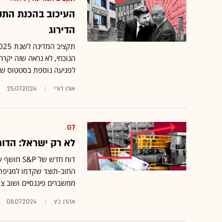
העיכוב בהכנת התק
הדירוג
הנוכחי, לא נראה שזה יקרה
לפגיעה נוספת בסטטוס של
אורן דורי
25.07.2024
G7
לא רק ישראל: הדו
החוב-תוצר שקדמו למגיפת ה
ממשברים פיננסיים ושוב צו
אהרן כץ
08.07.2024