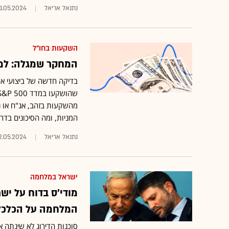
נתנאל אריאל
1.05.2024
השקעות בחו"ל
המחקר שמגלה: למה
מהשקעות בזהב, אג"ח או נ
המניות, ומה הסיכונים בד
נתנאל אריאל
2.05.2024
ישראל במלחמה
מודי'ס בדוח על ישר
המלחמה על הכלכלה
סוכנות הדירוג לא שינתה 