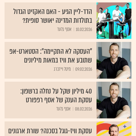
הדד-ליין הגיע - האם האקזיט הגדול
בתולדות המדינה יאושר סופית?
10.02.2026
אסף גלעד
"העסקה לא התקיימה": הסטארט-אפ
שתובע את וויז במאות מיליונים
09.02.2026
מיטל וייזברג
40 מיליון שקל על נחלה ברשפון:
עסקת הענק של אסף רפפורט
08.02.2026
אסף גלעד
עסקת וויז-גוגל בסכנה? שורת ארגונים