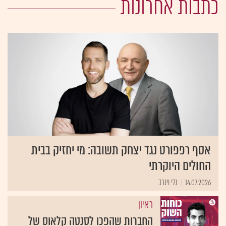
כתבות אחרונות
אסף רפפורט נגד יצחק תשובה: מי יחזיק בבית
החולים היוקרתי
14.07.2026
גלי וינרב
ראיון
החברות שהפכו לסנטה קלאוס של