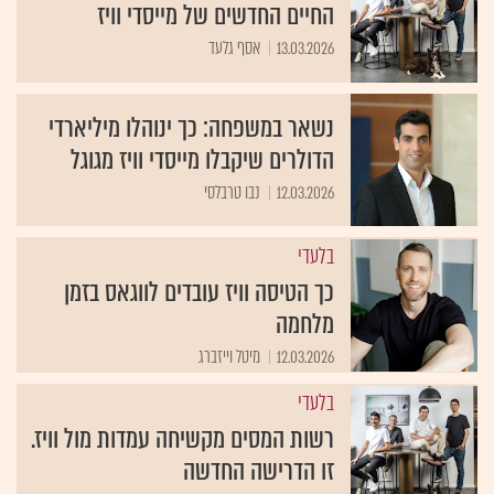
החיים החדשים של מייסדי וויז
13.03.2026
אסף גלעד
נשאר במשפחה: כך ינוהלו מיליארדי
הדולרים שיקבלו מייסדי וויז מגוגל
12.03.2026
נבו טרבלסי
בלעדי
כך הטיסה וויז עובדים לווגאס בזמן
מלחמה
12.03.2026
מיטל וייזברג
בלעדי
רשות המסים מקשיחה עמדות מול וויז.
זו הדרישה החדשה