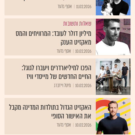
11.02.2026
אסף גלעד
שאלות ותשובות
מיליון דולר לעובד: המרוויחים והמס
מאקזיט הענק
10.02.2026
אסף גלעד
הפכו למיליארדרים ויעברו לגוגל:
החיים החדשים של מייסדי וויז
10.02.2026
מיטל וייזברג
האקזיט הגדול בתולדות המדינה מקבל
את האישור הסופי
10.02.2026
אסף גלעד