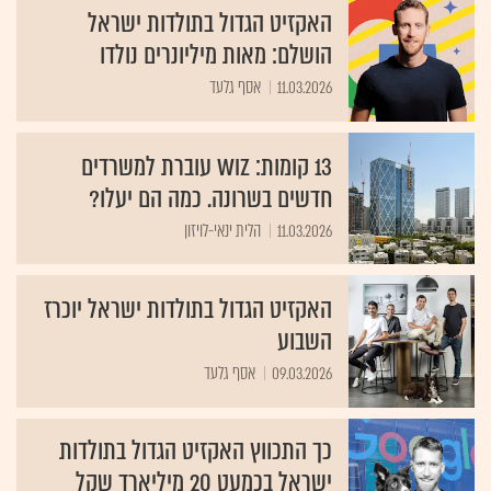
האקזיט הגדול בתולדות ישראל
הושלם: מאות מיליונרים נולדו
11.03.2026
אסף גלעד
13 קומות: Wiz עוברת למשרדים
חדשים בשרונה. כמה הם יעלו?
11.03.2026
הלית ינאי-לויזון
האקזיט הגדול בתולדות ישראל יוכרז
השבוע
09.03.2026
אסף גלעד
כך התכווץ האקזיט הגדול בתולדות
ישראל בכמעט 20 מיליארד שקל