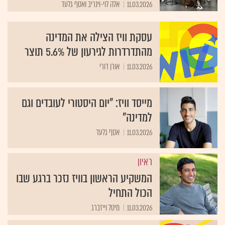
11.03.2026
אלה לוי-וינריב ואסף גלעד
עסקת וויז הצילה את המדינה
מהתדרדרות לגירעון של 5.6% תוצר
11.03.2026
אורן דורי
מייסד וויז: "יום היסטורי לעובדים וגם
למדינה"
11.03.2026
אסף גלעד
ראיון
המשקיע הראשון בוויז נזכר ברגע שבו
הכול התחיל
11.03.2026
מיטל וייזברג