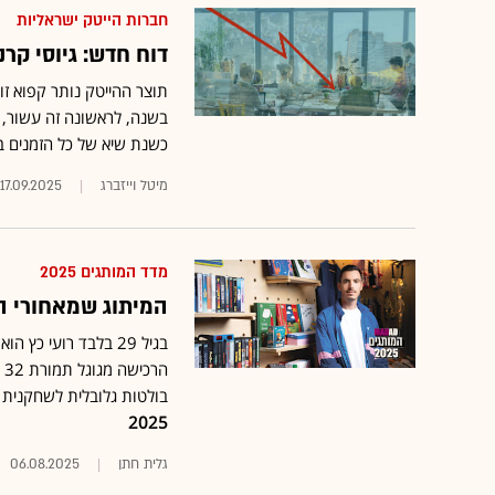
חברות הייטק ישראליות
דוח חדש: גיוסי קרנות הה
כשנת שיא של כל הזמנים בע
מיטל וייזברג
17.09.2025
מדד המותגים 2025
המיתוג שמאחורי ה
ה
בולטות גלובלית לשחקנית 
2025
גלית חתן
06.08.2025