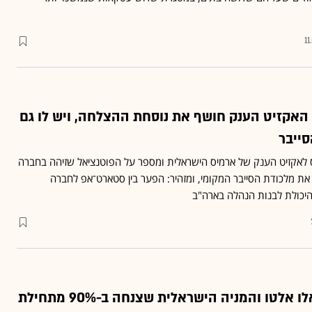
11
אקזיט הענק חושף את נוסחת ההצלחה, ויש לו גם
ייבר
חס לאקזיט הענק של ארמיס הישראלית ומספר על הפוטנציאל שזיהה בחברה
 את מלכודת הסייבר המקומי, ומזהיר: הפער בין סטארט־אפ לחברה
והיכולת לבנות הנהלה בארה"ב
הסכם הענק של פאלו אלטו והמניה הישראלית שצנחה ב-90% מתחילת