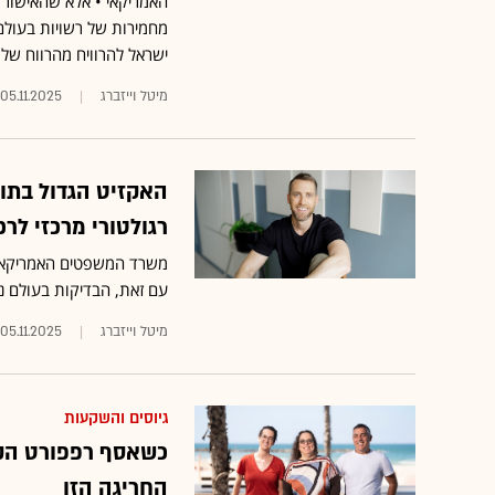
האמריקאי • אלא שהאישור 
מחמירות של רשויות בעולם
ישראל להרוויח מהרווח של 
מיטל וייזברג
05.11.2025
האקזיט הגדול בתול
רגולטורי מרכזי לרכ
משרד המשפטים האמריקאי 
עם זאת, הבדיקות בעולם 
מיטל וייזברג
05.11.2025
גיוסים והשקעות
כשאסף רפפורט הקים
החריגה הזו