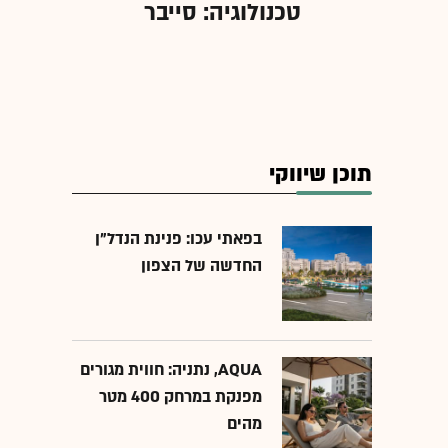
טכנולוגיה: סייבר
תוכן שיווקי
בפאתי עכו: פנינת הנדל"ן
החדשה של הצפון
AQUA, נתניה: חווית מגורים
מפנקת במרחק 400 מטר
מהים