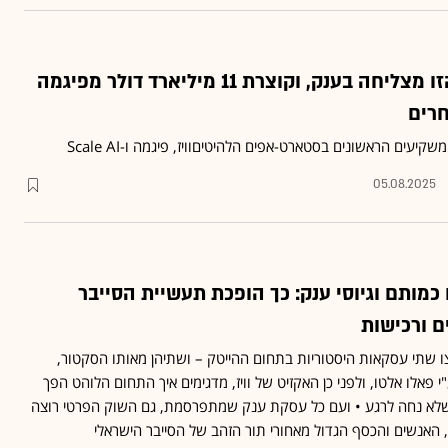
חברת ההון-סיכון הזו מצליחה בענק, וקוצרת 11 מיליארד דולר מפיגמה
רים
קיעים הראשונים בסטארט-אפים הלהיטיםוויז, פיגמה ו-Scale AI
05.08.2025
כמותם וגיוסי ענק: כך הופכת תעשיית הסייבר
ם ורכישות
 שתי עסקאות היסטוריות בתחום ההייטק – ושתיהן מאותו הסקטור,
י פאלו אלטו, ולפני כן האקזיט של וויז, מדגימים איך התחום הלוהט הפך
ת שלא נחה לרגע • ועם כל עסקת ענק שמתפרסמת, גם השוק הפרטי רוצה
האנשים והכסף הגדול מאחורי תור הזהב של הסייבר הישראלי