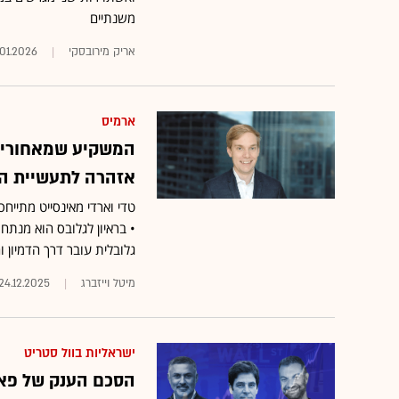
משנתיים
אריק מירובסקי
.01.2026
ארמיס
המשקיע שמאחורי ה
אזהרה לתעשיית הס
טדי וארדי מאינסייט מתיי
• בראיון לגלובס הוא מנתח
גלובלית עובר דרך הדמיון 
מיטל וייזברג
24.12.2025
ישראליות בוול סטריט