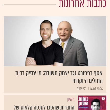
כתבות אחרונות
אסף רפפורט נגד יצחק תשובה: מי יחזיק בבית
החולים היוקרתי
14.07.2026
גלי וינרב
ראיון
החברות שהפכו לסנטה קלאוס של