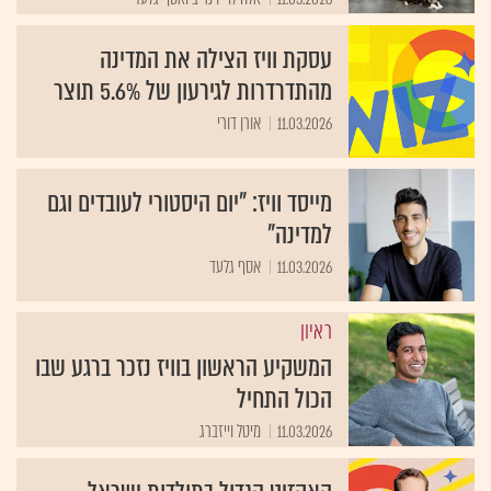
עסקת וויז הצילה את המדינה
מהתדרדרות לגירעון של 5.6% תוצר
11.03.2026
אורן דורי
מייסד וויז: "יום היסטורי לעובדים וגם
למדינה"
11.03.2026
אסף גלעד
ראיון
המשקיע הראשון בוויז נזכר ברגע שבו
הכול התחיל
11.03.2026
מיטל וייזברג