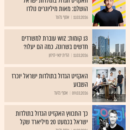
האקזיט הגדול בתולדות ישראל
הושלם: מאות מיליונרים נולדו
11.03.2026
אסף גלעד
13 קומות: Wiz עוברת למשרדים
חדשים בשרונה. כמה הם יעלו?
11.03.2026
הלית ינאי-לויזון
האקזיט הגדול בתולדות ישראל יוכרז
השבוע
09.03.2026
אסף גלעד
כך התכווץ האקזיט הגדול בתולדות
ישראל בכמעט 20 מיליארד שקל