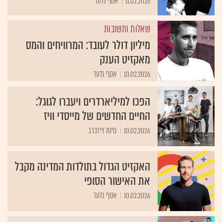
11.02.2026
אסף גלעד
שאלות ותשובות
מיליון דולר לעובד: המרוויחים והמס
מאקזיט הענק
10.02.2026
אסף גלעד
הפכו למיליארדרים ויעברו לגוגל:
החיים החדשים של מייסדי וויז
10.02.2026
מיטל וייזברג
האקזיט הגדול בתולדות המדינה מקבל
את האישור הסופי
10.02.2026
אסף גלעד