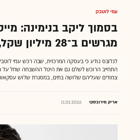
עמי לוטבק
מגרשים ב־28 מיליון שקל, כולל ההשבחה
התחייב הרוכש לשלם גם את היטל ההשבחה שחל על המו
צמודים שעליהם שלושה בתים, במסגרת שלוש עסקאות 
אריק מירובסקי
11.01.2026