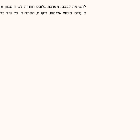
לתשומת לבכם: מערכת גלובס חותרת לשיח מגוון, ענ
פועלים. ביטויי אלימות, גזענות, הסתה או כל שיח ב