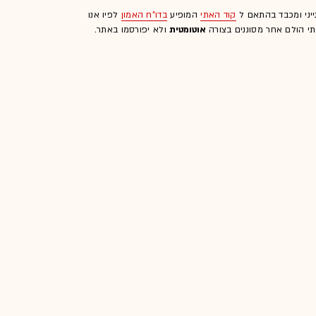
ייני ומכבד בהתאם ל
קוד האתי
המופיע
בדו"ח האמון
לפיו אנו
לתי הולם אחר מסוננים בצורה
אוטומטית
ולא יפורסמו באתר.