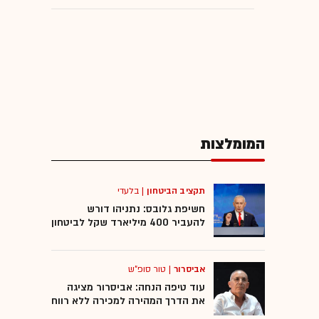
המומלצות
תקציב הביטחון
|
בלעדי
חשיפת גלובס: נתניהו דורש
להעביר 400 מיליארד שקל לביטחון
אביסרור
|
טור סופ"ש
עוד טיפה הנחה: אביסרור מציגה
את הדרך המהירה למכירה ללא רווח