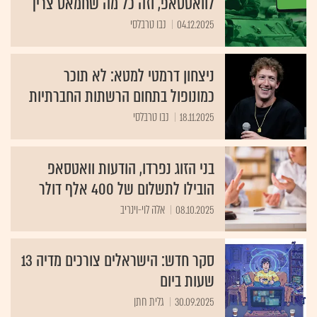
04.12.2025
נבו טרבלסי
ניצחון דרמטי למטא: לא תוכר
כמונופול בתחום הרשתות החברתיות
18.11.2025
נבו טרבלסי
בני הזוג נפרדו, הודעות וואטסאפ
הובילו לתשלום של 400 אלף דולר
08.10.2025
אלה לוי-וינריב
סקר חדש: הישראלים צורכים מדיה 13
שעות ביום
30.09.2025
גלית חתן