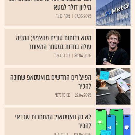
מיליון דולר למטא
07.05.2025
אסף גלעד
מטא בדוחות טובים מהצפוי; המניה
עולה בחדות במסחר המאוחר
30.04.2025
נבו טרבלסי
הפיצ'רים החדשים בוואטסאפ שחובה
להכיר
27.04.2025
נבו טרבלסי
לא רק וואטסאפ: המתחרות שכדאי
להכיר
08.04.2025
נבו טרבלסי