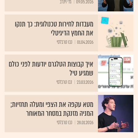
מעבדות לחירות טכנולוגית: כך תנקו
את החמץ הדיגיטלי
01.04.2026
נבו טרבלסי
איך קבוצות הטלגרם יודעות לפני כולם
שמגיע טיל
23.03.2026
נבו טרבלסי
מטא עקפה את הצפי ומעלה תחזיות;
המניה מזנקת במסחר המאוחר
28.01.2026
נבו טרבלסי