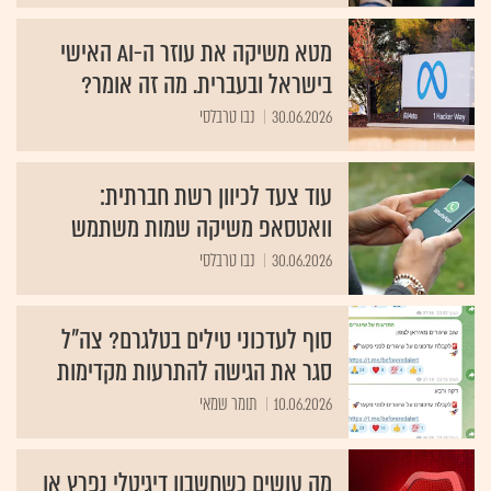
מטא משיקה את עוזר ה-AI האישי
בישראל ובעברית. מה זה אומר?
30.06.2026
נבו טרבלסי
עוד צעד לכיוון רשת חברתית:
וואטסאפ משיקה שמות משתמש
30.06.2026
נבו טרבלסי
סוף לעדכוני טילים בטלגרם? צה"ל
סגר את הגישה להתרעות מקדימות
10.06.2026
תומר שמאי
מה עושים כשחשבון דיגיטלי נפרץ או