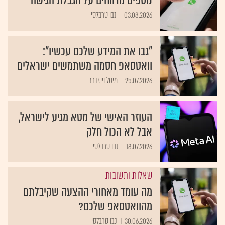
נוספים מדווחים על הגבלת הגישה
03.08.2026
נבו טרבלסי
"גבו את המידע שלכם עכשיו":
וואטסאפ חסמה משתמשים ישראלים
25.07.2026
מיטל וייזברג
העוזר האישי של מטא מגיע לישראל,
אבל לא הכול חלק
18.07.2026
נבו טרבלסי
שאלות ותשובות
מה עומד מאחורי ההצעה שקיבלתם
מהוואטסאפ שלכם?
30.06.2026
נבו טרבלסי