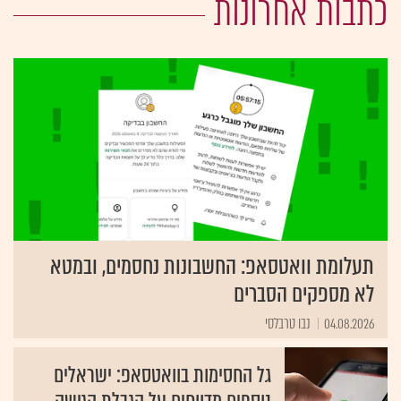
כתבות אחרונות
תעלומת וואטסאפ: החשבונות נחסמים, ובמטא
לא מספקים הסברים
04.08.2026
נבו טרבלסי
גל החסימות בוואטסאפ: ישראלים