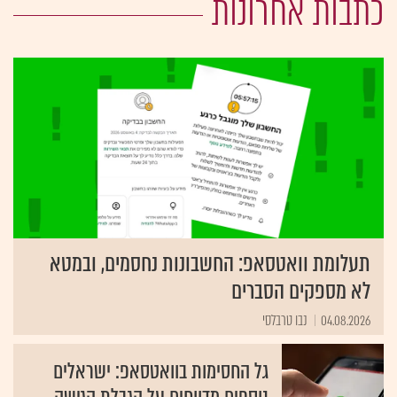
כתבות אחרונות
תעלומת וואטסאפ: החשבונות נחסמים, ובמטא
לא מספקים הסברים
04.08.2026
נבו טרבלסי
גל החסימות בוואטסאפ: ישראלים