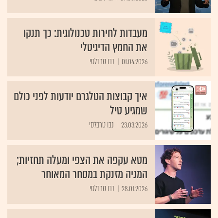
מעבדות לחירות טכנולוגית: כך תנקו
את החמץ הדיגיטלי
01.04.2026
נבו טרבלסי
איך קבוצות הטלגרם יודעות לפני כולם
שמגיע טיל
23.03.2026
נבו טרבלסי
מטא עקפה את הצפי ומעלה תחזיות;
המניה מזנקת במסחר המאוחר
28.01.2026
נבו טרבלסי