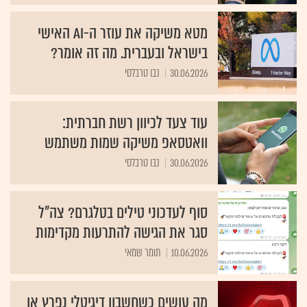
מטא משיקה את עוזר ה-AI האישי
בישראל ובעברית. מה זה אומר?
30.06.2026
נבו טרבלסי
עוד צעד לכיוון רשת חברתית:
וואטסאפ משיקה שמות משתמש
30.06.2026
נבו טרבלסי
סוף לעדכוני טילים בטלגרם? צה"ל
סגר את הגישה להתרעות מקדימות
10.06.2026
תומר שמאי
מה עושים כשחשבון דיגיטלי נפרץ או