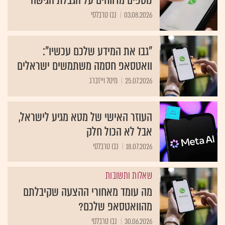
נוספים מדווחים על הגבלת הגישה
03.08.2026
נבו טרבלסי
"גבו את המידע שלכם עכשיו":
וואטסאפ חסמה משתמשים ישראלים
25.07.2026
מיטל וייזברג
העוזר האישי של מטא מגיע לישראל,
אבל לא הכול חלק
18.07.2026
נבו טרבלסי
שאלות ותשובות
מה עומד מאחורי ההצעה שקיבלתם
מהוואטסאפ שלכם?
30.06.2026
נבו טרבלסי