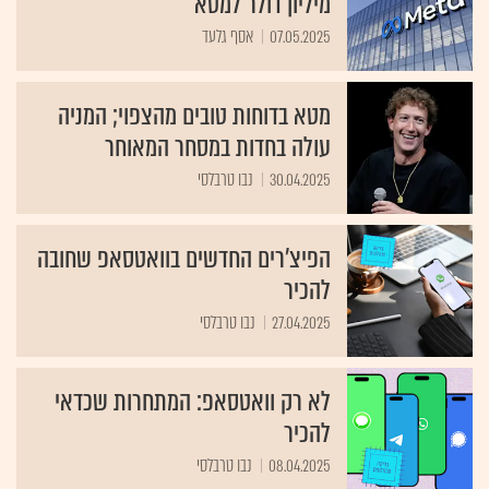
מיליון דולר למטא
07.05.2025
אסף גלעד
מטא בדוחות טובים מהצפוי; המניה
עולה בחדות במסחר המאוחר
30.04.2025
נבו טרבלסי
הפיצ'רים החדשים בוואטסאפ שחובה
להכיר
27.04.2025
נבו טרבלסי
לא רק וואטסאפ: המתחרות שכדאי
להכיר
08.04.2025
נבו טרבלסי