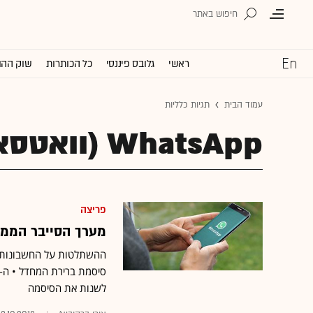
ראשי
גלובס פיננסי
כל הכותרות
שוק ההו
עמוד הבית
תגיות כלליות
WhatsApp (וואטסאפ)
פריצה
מערך הסייבר הממש
ההשתלטות על החשבונות ב
לשנות את הסיסמה