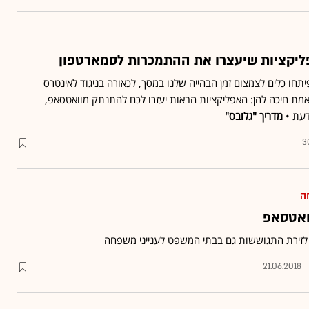
תחו כלים לצמצום זמן הבהייה שלנו במסך, לכאורה בניגוד לאינטרס
מת חיכה להן: האפליקציות הבאות יעזרו לכם להתנתק מוואטסאפ,
דעת •
מדריך "גלובס"
3
ה
ואטסאפ
לזירת התגוששות גם בבתי המשפט לענייני משפחה
21.06.2018