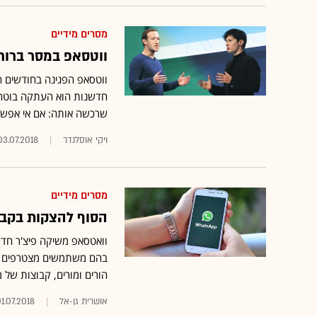
מסרים מידיים
ווטסאפ במסר ברור
ווטסאפ הפגינה בחודשים ה
חדשנות הוא העתקה בוטה 
שרכשה אותה: אם אי אפשר ל
ויקי אוסלנדר
03.07.2018
מסרים מידיים
הסוף להצקות בקבו
וואטסאפ משיקה פיצ'ר חדש:
בהם משתמשים מצטרפים לק
הורים ומורים, קבוצות של מ
אושרית גן-אל
1.07.2018