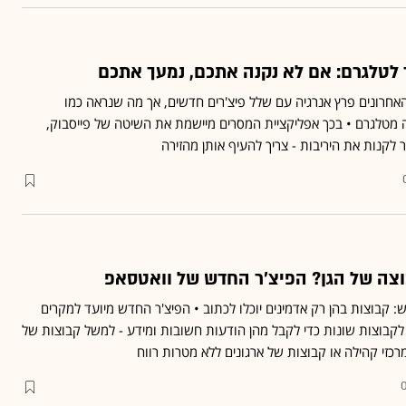
 לטלגרם: אם לא נקנה אתכם, נמעך אתכם
אחרונים פרץ אנרגיה עם שלל פיצ'רים חדשים, אך מה שנראה כמו
מטלגרם • בכך אפליקציית המסרים מיישמת את השיטה של פייסבוק,
קנות את היריבות - צריך להעיף אותן מהזירה
צה של הגן? הפיצ'ר החדש של וואטסאפ
 קבוצות בהן רק אדמינים יוכלו לכתוב • הפיצ'ר החדש מיועד למקרים
בוצות שונות כדי לקבל מהן הודעות חשובות ומידע - למשל קבוצות של
רכזי קהילה או קבוצות של ארגונים ללא מטרות רווח
0