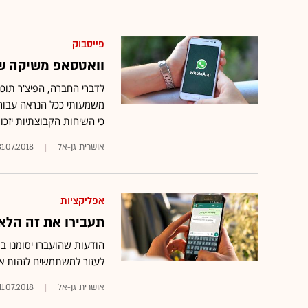
פייסבוק
וואטסאפ משיקה שיח
לדברי החברה, הפיצ'ר תוכנ
משמעותי ככל הנראה עבור
כי השיחות הקבוצתיות יזכ
אושרית גן-אל
31.07.2018
אפליקציות
תעבירו את זה הלא
לעזור למשתמשים לזהות א
אושרית גן-אל
11.07.2018