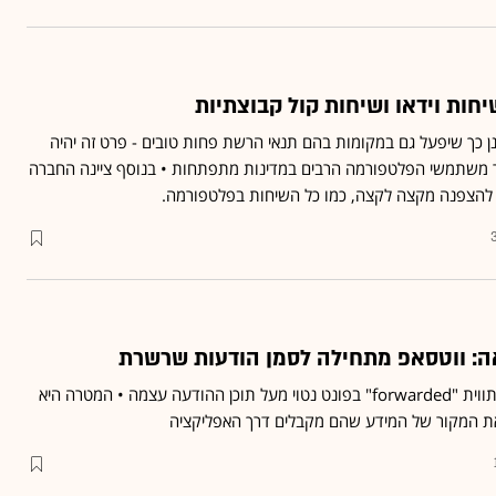
ות וידאו ושיחות קול קבוצתיות
ן כך שיפעל גם במקומות בהם תנאי הרשת פחות טובים - פרט זה יהיה
 משתמשי הפלטפורמה הרבים במדינות מתפתחות • בנוסף ציינה החברה
ו להצפנה מקצה לקצה, כמו כל השיחות בפלטפורמה.
ה: ווטסאפ מתחילה לסמן הודעות שרשרת
הודעות שהועברו יסומנו בתווית "forwarded" בפונט נטוי מעל תוכן ההודעה עצמה • המטרה היא
ת המקור של המידע שהם מקבלים דרך האפליקציה