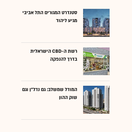
סטנדרט המגורים התל אביבי
מגיע ליהוד
רשת ה-CBD הישראלית
בדרך להנפקה
המודל שמשלב: גם נדל"ן וגם
שוק ההון