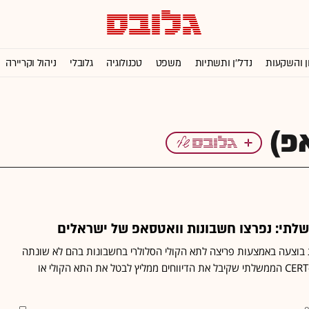
ן והשקעות
נדל''ן ותשתיות
משפט
טכנולוגיה
גלובלי
ניהול וקריירה
לתי: נפרצו חשבונות וואטסאפ של ישראלים
וצעה באמצעות פריצה לתא הקולי הסלולרי בחשבונות בהם לא שונתה
סיסמת ברירת המחדל • ה-CERT הממשלתי שקיבל את הדיווחים ממליץ לבטל את התא הקולי או