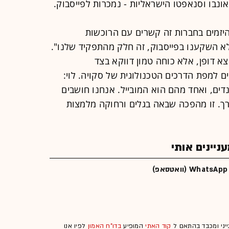
אונבו וסנאפטו הישראליות - נמכרות לפייסבוק.
יזמים בחברות זה קשרים עם הרוכשות
לא השקענו בפייסבוק, זה חלק מהתפקיד שלנו".
צא דופן, אלא כוחה טמון דווקא בצד
 למפת הדרכים הטכנולוגית של סקויה. לוי:
דים, ואחד מהם הוא המובייל. אנחנו חושבים
ך. זו מהפכה שבאה בגלים ורחוקה מלמצות
יינים אותי
WhatsApp (וואטסאפ)
ייני ומכבד בהתאם ל
קוד האתי
המופיע
בדו"ח האמון
לפיו אנו