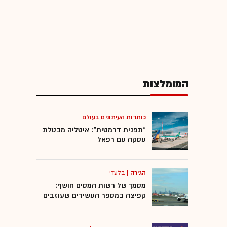
המומלצות
כותרות העיתונים בעולם
"תפנית דרמטית": איטליה מבטלת
עסקה עם רפאל
הגירה
|
בלעדי
מסמך של רשות המסים חושף:
קפיצה במספר העשירים שעוזבים