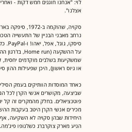
לוי: "אנחנו חוגגים חמש דקות - ואחרי
אצלנו".
סקויה, שהוקמה ב-
נרחב מאבני הבניין של התעשייה הטכנ
סיסקו,
על ההשקעה ( run
או גיוס ראשון), היכן שפעילות ההון סי
כאחד המוסדות הוותיקים בעמק הסיליק
שביצעה, מקושרים אנשי הקרן לכל הגופ
פוטנציאלים. בחלק מהמקרים זה קל יחס
מכירים אנשי הקרן היטב בעקבות ההש
היחידות שבהן סקויה לא השקיעה, אף 
הגיע מארק צוקרברג כשלגופו פיג'מה. 