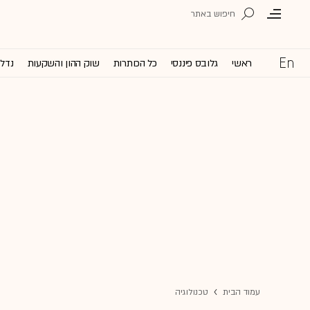
ראשי
גלובס פיננסי
כל הכותרות
שוק ההון והשקעות
נדל'
עמוד הבית
טכנולוגיה