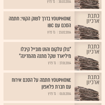
30.03.2014
גד פרץ
YouPhone בדרך לשוק הקווי: חתמה
הסכם עם IBC
23.02.2014
גד פרץ
"גולן טלקום והוט מובייל קיבלו
מיליארד שקל מתנה מהמדינה"
27.01.2014
גד פרץ
YouPhone חתמה על הסכם אירוח
עם חברת פלאפון
01.01.2014
גד פרץ