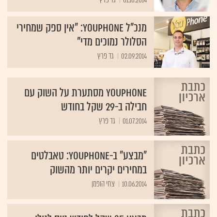
מנכ"ל YouPhone: "אין ספק שמחירי
הסלולר נמוכים מדי"
02.09.2014
גד פרץ
YouPhone מסתערת על השוק עם
חבילה ב-29 שקל בחודש
01.07.2014
גד פרץ
"מבצע" ב-Youphone: טאבלטים
במחירים יקרים יותר מהשוק
10.06.2014
צחי הופמן