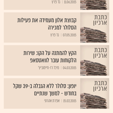
11.06.2015
גד פרץ
קבוצת אלון מעמידה את פעילות
הסלולר למכירה
07.05.2015
גד פרץ
הקץ להמתנה על הקו: שירות
הלקוחות עובר לוואטסאפ
04.03.2015
מיכל רז-חיימוביץ'
יופון: סלולר ללא הגבלה ב-39 שקל
בחודש - למשך שנתיים
15.02.2015
אפרת אהרוני