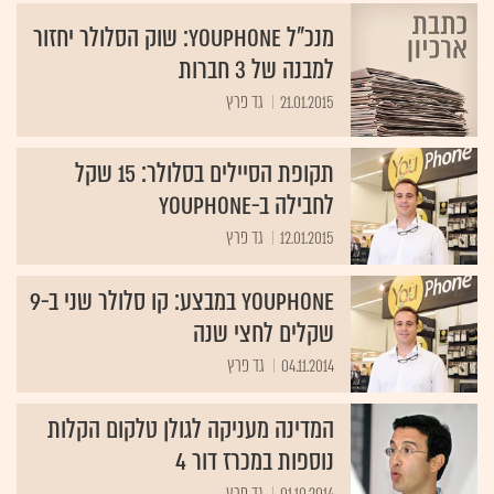
מנכ"ל YouPhone: שוק הסלולר יחזור
למבנה של 3 חברות
21.01.2015
גד פרץ
תקופת הסיילים בסלולר: 15 שקל
לחבילה ב-YouPhone
12.01.2015
גד פרץ
YouPhone במבצע: קו סלולר שני ב-9
שקלים לחצי שנה
04.11.2014
גד פרץ
המדינה מעניקה לגולן טלקום הקלות
נוספות במכרז דור 4
01.10.2014
גד פרץ