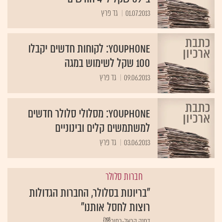
01.07.2013
גד פרץ
YouPhone: לקוחות חדשים יקבלו
100 שקל לשימוש במגה
09.06.2013
גד פרץ
YouPhone: מסלולי סלולר חדשים
למשתמשים קלים ובינוניים
03.06.2013
גד פרץ
חברות סלולר
"בריונות בסלולר, החברות הגדולות
רוצות לחסל אותנו"
{19}
דפנה הראל-כפיר