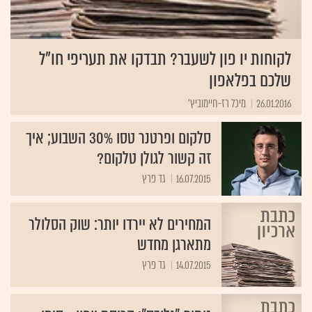
לקוחות יו פון לשעבר? תבדקו את תעריפי חו"ל
שלכם בפלאפון
26.01.2016
מיכל רז-חיימוביץ'
סלקום ופרטנר טסו 30% השבוע; איך
זה קשור לגולן טלקום?
16.07.2015
גד פרץ
המחירים לא יירדו יותר: שוק הסלולר
מתארגן מחדש
14.07.2015
גד פרץ