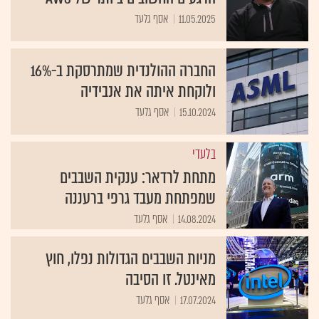
11.05.2025
אסף גלעד
החברה ההולנדית שמתרסקת ב-16%
ולוקחת איתה את אנבידיה
15.10.2024
אסף גלעד
בלעדי
מתחת לרדאר: ענקית השבבים
שמפתחת מעבד גרפי ברעננה
14.08.2024
אסף גלעד
מניות השבבים הגדולות נפלו, חוץ
מאינטל. זו הסיבה
17.07.2024
אסף גלעד