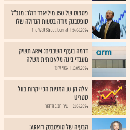
פספוס של 150 מיליארד דולר: מנכ"ל
סופטבנק מודה בטעות הגדולה שלו
The Wall Street Journal
24.06.2024
דרמה בענף השבבים: ARM תשיק
מעבדי בינה מלאכותית משלה
13.05.2024
אסף גלעד
אלה הן 10 המניות הכי יקרות בוול
סטריט
21.04.2024
שירי חביב ולדהורן
הבעיה של סופטבנק ו־ARM: