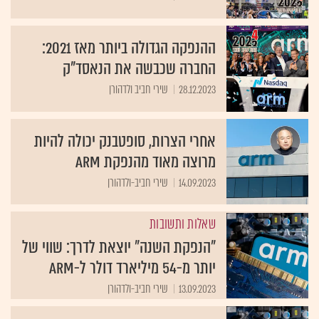
ההנפקה הגדולה ביותר מאז 2021:
החברה שכבשה את הנאסד"ק
28.12.2023
שירי חביב ולדהורן
אחרי הצרות, סופטבנק יכולה להיות
מרוצה מאוד מהנפקת ARM
14.09.2023
שירי חביב-ולדהורן
שאלות ותשובות
״הנפקת השנה״ יוצאת לדרך: שווי של
יותר מ-54 מיליארד דולר ל-ARM
13.09.2023
שירי חביב-ולדהורן