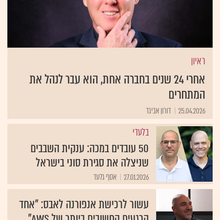
ראיון
אחרי 24 שנים בחברה אחת, הוא עבר לנהל את
המתחרים
25.04.2026
דורון אביגד
בלעדי
50 עובדים במכה: ענקית השבבים
שניצלה את סגירת סוני בישראל
27.01.2026
אסף גלעד
עשור לרכישת אנפורנה לאבס: "אחד
הרגעים החשובים ביותר של AWS"