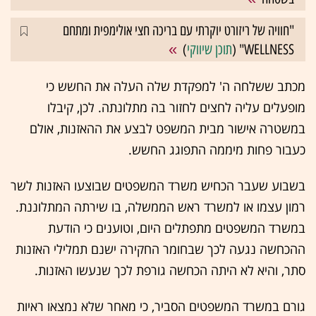
"חוויה של ריזורט יוקרתי עם בריכה חצי אולימפית ומתחם
WELLNESS" (
תוכן שיווקי
)
מכתב ששלחה ה' למפקדת שלה העלה את החשש כי
מופעלים עליה לחצים לחזור בה מתלונתה. לכן, קיבלו
במשטרה אישור מבית המשפט לבצע את ההאזנות, אולם
כעבור פחות מיממה התפוגג החשש.
בשבוע שעבר הכחיש משרד המשפטים שבוצעו האזנות לשר
רמון עצמו או למשרד ראש הממשלה, בו שירתה המתלוננת.
במשרד המשפטים מתפתלים היום, וטוענים כי הודעת
ההכחשה נגעה לכך שבחומר החקירה ישנם תמלילי האזנות
סתר, והיא לא היתה הכחשה גורפת לכך שנעשו האזנות.
גורם במשרד המשפטים הסביר, כי מאחר שלא נמצאו ראיות