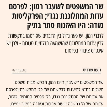
שר המשפטים לשעבר רמון: לפרסם
עדות המתלוננת נגדי; הפרקליטות
מודה: היו האזנות סתר בתיק
לדברי רמון, יש פער גדול בין הדברים שפורסמו בתקשורת
לבין עדות המתלוננת שהושמעה בדלתיים סגורות - ולכן יש
אינטרס ציבורי בפרסום
נועם שרביט
02.11.2006
שר המשפטים לשעבר, חיים רמון, מבקש מבית משפט
השלום בת"א להיענות לבקשתם של כלי התקשורת ולפרסם
את עדותה של המתלוננת נגדו, בלי פרטיה המזהים. כזכור,
עדותה של ה' נמשכה שעות ארוכות וניתנה במשך יומיים.