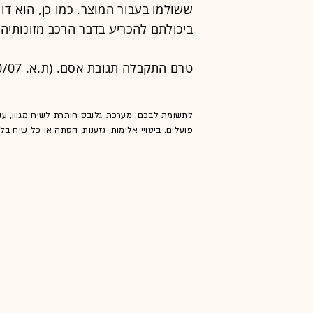
ששולמו בעבור המוצר. כמו כן, הוא ד
ביכולתם להכריע בדבר הרכב מזונותיהם
טרם התקבלה תגובת אסם. (ת.א. 1240/07).
לתשומת לבכם: מערכת גלובס חותרת לשיח מגוון, ענ
פועלים. ביטויי אלימות, גזענות, הסתה או כל שיח ב