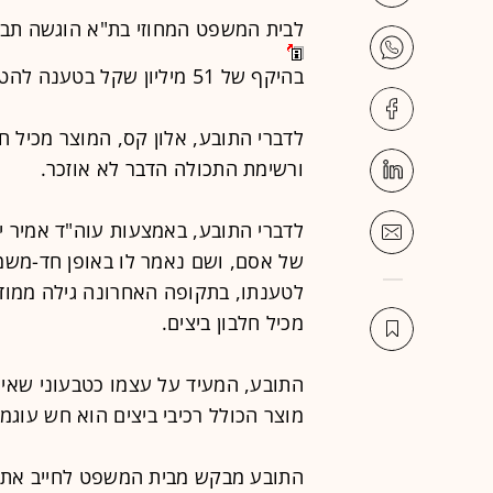
לבית המשפט המחוזי בת"א הוגשה תביע
בהיקף של 51 מיליון שקל בטענה להטעיית צרכני המוצר מיונז 5% שומן.
לדברי התובע, אלון קס, המוצר מכיל חל
ורשימת התכולה הדבר לא אוזכר.
לדברי התובע, באמצעות עוה"ד אמיר י
של אסם, ושם נאמר לו באופן חד-משמעי
לטענתו, בתקופה האחרונה גילה ממוד
מכיל חלבון ביצים.
התובע, המעיד על עצמו כטבעוני שאינו
מוצר הכולל רכיבי ביצים הוא חש עוגמ
התובע מבקש מבית המשפט לחייב את 