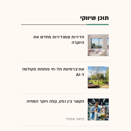
תוכן שיווקי
הדירות שמגדירות מחדש את
היוקרה
אוניברסיטת תל-חי פותחת פקולטה
ל-AI
הקשר בין נפט, קפה ויוקר המחיה
דניאל איסלר