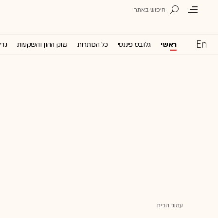
ראשי
גלובס פיננסי
כל הכותרות
שוק ההון והשקעות
נדל
עמוד הבית