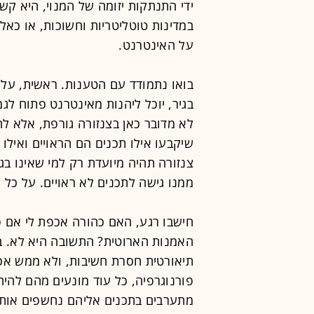
ידי התנתקות יזומה של המנוי, היא קשה
במדינות טוטליטריות וחשוכות, או כאל
על האינטרנט.
בואו נתמודד עם הטענות. ראשית, על 
בגיר, יוכל ליהנות מאינטרנט פתוח לגמר
לא מדובר כאן בצנזורה גורפת, אלא לה
שיקבעו אילו תכנים הם הראויים ואילו
צנזורה תהיה מיועדת רק למי שאינו בג
ממנו גישה לתכנים לא ראויים. על כל
חישבו רגע, האם כהורה אכפת לי אם פ
האמנות הארוטית? התשובה היא לא. ב
תיאורטית חסרת חשיבות, ולא ממש אכפ
פורנוגרפיה, כל עוד מונעים מהם להי
מתערבים בתכנים אליהם נחשפים אותם