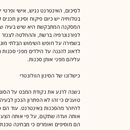
לסיכום, האינטרנט נגיש, אישי ופרטי 
בטלוויזיה יש כיום פיקוח וסינון תכנים
המסקנה המתבקשת היא שיש בעיה של
לפורנוגרפיה ברשת, וההחלטה לצנזר
בשמירה על חופש השימוש הבלתי מוג
לדאוג להגנה על הילדים מפני סכנות 
עליהם מפני אותן סכנות.
כישלונו של הסינון הוולונטרי
נשנה לרגע את נקודת המבט על הסוגי
טוענים כי זהו לא הפתרון הנכון לבעיה
להיזהר מהסכנות באינטרנט. עוד הם טו
אותה ועדה שתקום, על פי אותה הצעת ה
הם מוסיפים ואומרים כי מבחינה טכנולו