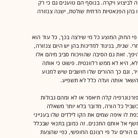
 לביצוע ויקרה. בנוסף הם טוענים גם כי רק
ו בהן הפנאטיות הדתית שולטת, ישנה צנזורה
פי החוק המוצע כל מי שירצה בכך, כל עוד הוא
י. שנית, בניגוד למדינות בהן יש היום צנזורה,
יפך. זאת גם הסיבה שהוויכוח סביב מיהם אלו
 לא, היא לא ממש רלוונטית. פשוט כי אותה
יר, וגם כך ההורים שלו חושבים שיש למנוע
 השאר אותה ועדה כלל לא תשפיע.
ורנוגרפיה קלה תיאסר או לא ומהם גבולות
שביל כל הורה, מדובר בלא יותר משאלה
ת לו איפה שמים את הקו לילדים שלו בענייני
חשף אל אותם התכנים. זה כמובן בתנאי שבכלל
 הורים על פי רצונם החופשי, כפי שהצעת