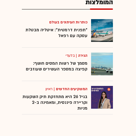
המומלצות
כותרות העיתונים בעולם
"תפנית דרמטית": איטליה מבטלת
עסקה עם רפאל
הגירה
|
בלעדי
מסמך של רשות המסים חושף:
קפיצה במספר העשירים שעוזבים
המשקיעים החדשים
|
ראיון
בגיל 26 היא מתחזקת תיק השקעות
וקריירה פיננסית, ומאמינה ב-2
מניות