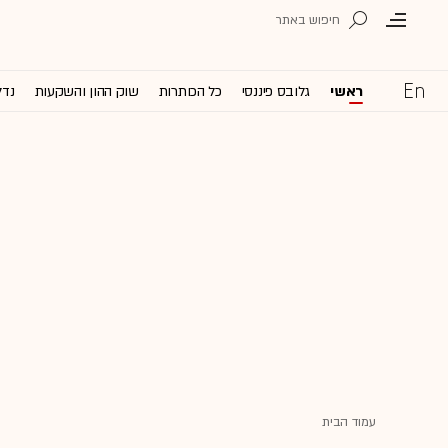
ראשי
גלובס פיננסי
כל הכותרות
שוק ההון והשקעות
נדל
עמוד הבית