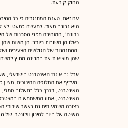
החוק קובעת.
עם זאת, טענת המתנגדים כי כל ההיבט
היא נכונה מאוד. למעשה כמעט ולא קיי
נבונה", המזהירה מפני הסכנות של האי
כאלו הן חשובות ביותר. הן משום שהן 
וההתנהגות של הגולשים הצעירים ושל 
שהן מוציאות את המדינה מחוץ למשחק
אבל גם איגוד האינטרנט הישראלי, שא
ומעדיף את החלופה החינוכית, מציין כי
האינטרנט, בדרך כלל בתשלום סמלי, אך
האינטרנט, אחוז המשתמשים המצטרפים 
בצורה משמעותית גם כאשר שירותי הסי
השיטה של היום לסינון וולונטרי של 