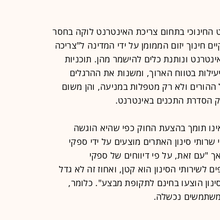
 החינוכי בתחום צריכת האינטרנט לוקה בחסר
ם חינוך יזום הממומן על ידי המדינה ל"צריכה
נטרנט ונותנת כלים להישמר מהן. תוכניות
יעילות בטווח הארוך, ומשנות את ההרגלים
ההורים ולא רק מטפלות במניעה, והן משום
 הסדרת התכנים באינטרנט.
ינו תומך בהצעת החוק כפי שהיא הוגשה
 שרותי סינון האתרים מוצעים על ידי ספקי
 "עם זאת, על פי דיווחים של ספקי
לשירותי הסינון הוא קטן, ואחוז זה לא גדל
נון הוצעו בחינם לתקופת מבצע". כלומר,
המשתמשים נכשלה.