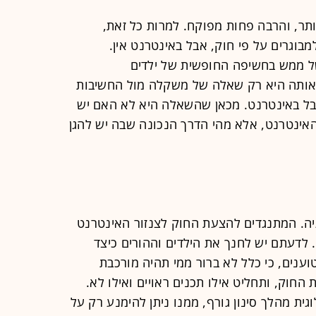
יותר, והרבה פחות מפוקח. למרות כל זאת,
 למבוגרים על פי חוק, אבל באינטרנט אין.
 ממש בחשיפה החופשית של ילדים
 אותה היא רק שאלה של משקלה מול החשיבות
בל באינטרנט. מכאן שהשאלה היא לא האם יש
האינטרנט, אלא מהי הדרך הנכונה שבה יש להגן
ה. המתנגדים להצעת החוק לצנזור האינטרנט
. לדעתם יש לחנך את הילדים וההורים כיצד
ענים, כי כלל לא ברור ממי תהיה מורכבת
חוק, ותחליט אילו תכנים ראויים ואילו לא.
גית מהלך סינון גורף, ממנו ניתן להימנע רק על