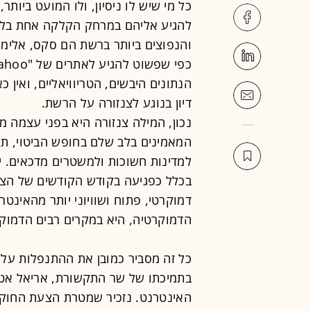
כל מי שיש לו ניסיון, ולו המועט ביות
להגיע אליהם במרחק הקלקה אחת בלבד.
והנפוצים ביותר ברשת הם סקס, אלימות
הנתונים היבשים, הטריוויאליים, ואין כ
דיון בנוגע לצנזורה על הרשת.
נכון, המילה צנזורה היא בפני עצמה מ
המאמינים בלב שלם בחופש הביטוי, תמ
למדינות חשוכות ולמשטרים מדכאים. י
בכלל כפגיעה בקודש הקודשים של הציבו
דמוקרטי, פתוח ושוויוני יותר מהאינ
הדמוקרטיה, היא במקרים רבים הדמוקר
כל זה מסביר כמובן את ההתנפלות על 
בתמיכתו של שר התקשורת, אריאל אטי
האינטרנט. נזכיר שמטרת הצעת החוק ה