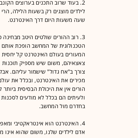
2. בעוד שרוב התכנים בערוצים הקונבנ
לילדים מוצגים רק בשעות הלילה, הרי
שעה משעות היום דרך האינטרנט.
3. רוב ההורים שולטים היטב מבחינה ט
הטכנולוגית של המחשב הופכת אותם לב
המעורים בעולם האינטרנט קל יחסית לש
צאצאיהם, משום שיש מספיק תוכנות המ
צורך ב"אח גדול" שישמור עליהם. אבל
מכירים את האינטרנט, ובכלל את עולם
הורים אין את היכולת הבסיסית ביותר 
ולעיתים הם בכלל לא מודעים לסכנות
בחדרם מול המחשב.
4. האינטרנט הוא אינטראקטיבי ומאפ
אדם לילדים שלנו, משום שהוא אינו מדי