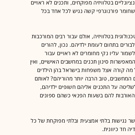
ציונליים בטלוויזיה מפוקחים, ותכנים לא ראויים
 שחומר פורנוגרפי קשה נגיש לכל אחד בכל
כנולוגית בטלוויזיה, אולם עבור רבים המורכבות
ורים בתחום לעומת ילדיהם. נכון, להורים
מור עליו נקי מחומרים לא ראויים עבור
אפשרות סינון תכנים במחשבים האישיים, ואין
 מה קורה אצל משפחות בישראל בהן הילדים
 המחשבים, טוב הרבה יותר מהוריהם? לאותם
לשליטה על התכנים אליהם חשופים ילדיהם,
 האורבות להם בשעות הפנאי כשהם ספונים
שר נגישות בלתי אמצעית ובלתי מפוקחת של כל
ה חד כיוונית.