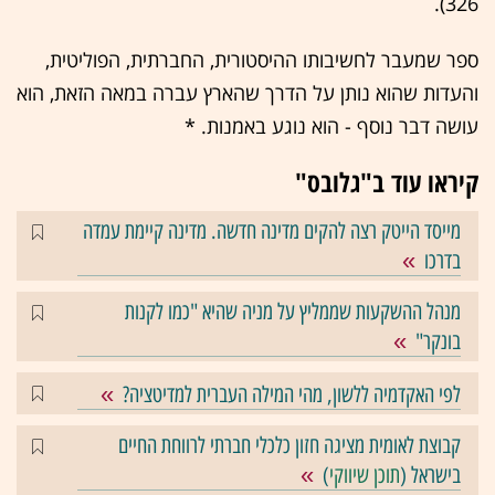
326).
ספר שמעבר לחשיבותו ההיסטורית, החברתית, הפוליטית,
והעדות שהוא נותן על הדרך שהארץ עברה במאה הזאת, הוא
עושה דבר נוסף - הוא נוגע באמנות. *
קיראו עוד ב"גלובס"
מייסד הייטק רצה להקים מדינה חדשה. מדינה קיימת עמדה
בדרכו
מנהל ההשקעות שממליץ על מניה שהיא "כמו לקנות
בונקר"
לפי האקדמיה ללשון, מהי המילה העברית למדיטציה?
קבוצת לאומית מציגה חזון כלכלי חברתי לרווחת החיים
בישראל (
תוכן שיווקי
)