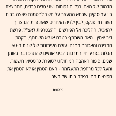
הדמות של האם, רגליים נפוחות ושני סלים כבדים, מתרוצצת
בין עמוס קינן שבתא המעצר על חשד להטמנת פצצה בבית
השר דוד פנקס, לבין ילדיה האחרים שאת פיותיהם צריך
להאכיל. ההליכה אל הפורשים וההצטרפות לאצ"ל. פרשת
דיר יאסין - האם השתתף בטבח או לא השתתף. הקמת
המדינה והאכזבה ממנה. עולם העיתונות של שנות ה-50.
הגלות בפריז וחיי התרבות הבינלאומיים שהתרכזו בה באותן
שנים. סיפור האהבה המיתולוגי לסופרת כריסטיאן רושפור.
ומעל לכל מרחפת התעלומה - האם הטמין או לא הטמין את
הפצצות ההן בפתח ביתו של השר.
- פרסומת -