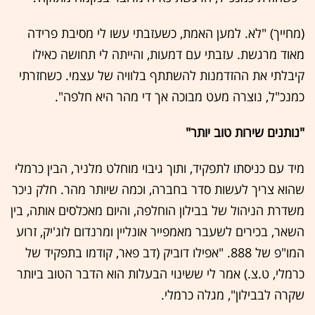
(מחייך) "לא. למען האמת, כשעזבתי עשו לי מסיבת פרידה
מאוד מרגשת. עזבתי עם דמעות, והייתה לי תחושה כאילו
קיבלתי את ההזדמנות להשתתף בלוויה של עצמי. כשחזרתי
כמנכ"ל, נוצרה מעט מבוכה אך די מהר היא חלפה".
"נותנים שירות טוב יותר"
מיד עם כניסתו לתפקיד, ותוך גיבוי מוחלט מלניר, הבין כרמלי
שהוא צריך לעשות סדר בחברה, וכמה שיותר מהר. חלק ניכר
משדרת הניהול של בבילון הוחלפה, והיום מאכלסים אותה, בין
השאר, בכירים לשעבר מאמפייר אונליין ומרנדום לוג'יק, זרוע
המו"פ של 888. "אפילו דוביק (דב פאר, קודמו בתפקיד של
כרמלי, ט.צ.) אמר לי ששינוי הבעלות הוא הדבר הטוב ביותר
שקרה לבבילון", מגלה כרמלי.