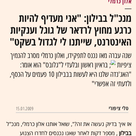
אלון כרמלי
מנכ"ל בבילון: "אני מעדיף להיות
כרגע מחוץ לרדאר של גוגל וענקיות
האינטרנט, שייתנו לי לגדול בשקט"
שנה עברה מאז נכנס לתפקידו, ואלון כרמלי מסרב להנמיך
ציפיות
בראיון ראשון ובלעדי ל"גלובס" הוא אומר:
"האג'נדה שלנו היא לעשות בבבילון 10 פעמים על הכסף,
ולדעתי זה אפשרי"
טלי ציפורי
15.01.2009
אז איך בדיוק נעשה את זה?", שואל אותנו אלון כרמלי, מנכ"ל
בבילון
, מספר דקות לאחר שאנו נכנסים לחדרו הצנוע