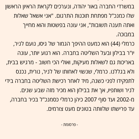
במשרדי החברה באור יהודה, ונערכים לקראת הראיון הראשון
שלו כמנכ"ל מפתחת תוכנות התרגום. "אני אשאל שאלות
ואתה תענה תשובות", אני עונה בפשטות והוא מחייך
במבוכה.
כרמלי (44) הוא כמעט ההיפך הגמור של גיסו, נועם לניר,
יו"ר בבילון ובעל השליטה בחברה. הוא רגוע יותר, עונה
באריכות גם לשאלות מעיקות, ואולי הכי חשוב - מרגיש בבית,
ולא בגללנו. כרמלי, שנשוי לאחותו של לניר, נורית, נכנס
לתפקידו לפני כשנה, מיד לאחר רכישת השליטה בחברה בידי
לניר ושותפיו, אך את בבילון הוא מכיר מזה שבע שנים.
מ-2002 ועד סוף 2007 כיהן כרמלי כסמנכ"ל בכיר בחברה,
עד פרישתו שלוותה בטונים מעט צורמים.
- פרסומת -