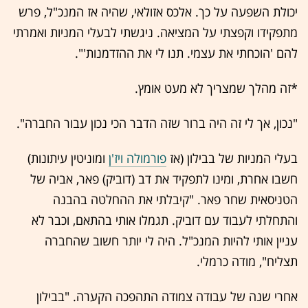
יכולת השפעה על כך. אלכס אזולאי, שהיה אז המנכ"ל, פרש
מתפקידו וקפצתי על המציאה. ניגשתי לבעלי המניות ואמרתי
להם 'הוכחתי את עצמי. תנו לי את ההזדמנות'".
*זה מהלך שמצריך לא מעט אומץ.
"נכון, אך לי זה היה ברור שזה הדבר הכי נכון עבור החברה".
בעלי המניות של בבילון (אז
פורמולה ויז'ן
ומוניטין עיתונות)
חשבו אחרת, ומינו לתפקיד את דב (דוביק) פאר, אביה של
הטניסאית שחר פאר. "קיבלתי את ההחלטה בהבנה
והתחלתי לעבוד עם דוביק. תגמלו אותי בהתאם, וכבר לא
עניין אותי להיות המנכ"ל. היה לי יותר חשוב שהחברה
תצליח", מודה כרמלי.
אחרי שנה של עבודה צמודה התהפכה הקערה. "בבילון