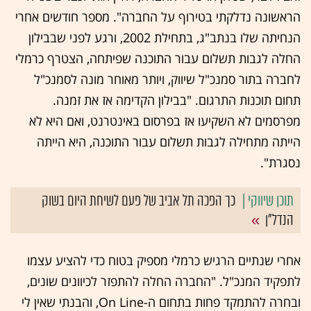
הראשונה נדלקתי בטירוף על החברה". מספר חודשים אחרי
הנחיתה שלו בנתב"ג, בתחילת 2002, ורגע לפני שבבילון
החלה לגבות תשלום עבור התוכנה שפיתחה, הצטרף כרמלי
לחברה בתור סמנכ"ל שיווק, ויותר מאוחר מונה לסמנכ"ל
תחום תוכנות התרגום. "בבילון הקדימה אז את זמנה.
מפרסמים לא השקיעו אז בפרסום באינטרנט, ואם היא לא
הייתה מתחילה לגבות תשלום עבור התוכנה, היא הייתה
נסגרת".
כך הפכה תל אביב של פעם לשיחת היום בשוק
הנדל"ן
אחרי שנתיים הרגיש כרמלי מספיק בטוח כדי להציע עצמו
לתפקיד המנכ"ל. "החברה החלה להתפזר לכיוונים שונים,
ובחרה להתמקד פחות בתחום ה-On Line, והבנתי שאין לי