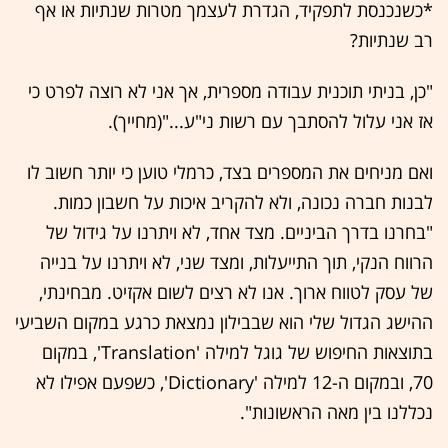
*כשנכנסת לתפקיד, הגדרת לעצמך מטרות שנתיות או אף
רב שנתיות?
"כן, בניתי תוכנית עבודה מספרית, אך אני לא רוצה לפרט כי
אז אני עלול להסתבך עם רשות ני"ע..."(מחייך).
ואם מניחים את המספרים בצד, כרמלי טוען כי יותר חשוב לו
לבנות חברה נכונה, ולא להקריב איכות על חשבון כמות.
"בחרנו בדרך הביניים. מצד אחד, לא ויתרנו על גידול של
הרווח הנקי, תוך התייעלות, ומצד שני, לא ויתרנו על בנייה
של עסק לטווח ארוך. אנו לא רצים לשום אקזיט. מבחינתי,
ההישג הגדול שלי הוא שבבילון נמצאת כרגע במקום השביעי
בתוצאות החיפוש של גוגל למילה 'Translation', במקום
70, ובמקום ה-12 למילה 'Dictionary', כשפעם אפילו לא
נכללנו בין מאה הראשונות".