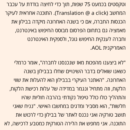
וטקסטים בכמעט 75 שפות, תוך כדי לחיצה בודדת על עכבר
המחשב (Translation @ a click). התוכנה אחראית לעיקר
הכנסות החברה, אם כי בשנה האחרונה מיקדה בבילון את
מאמציה גם בתחום הפרסום מבוסס החיפוש באינטרנט,
וחברה לענקית החיפוש גוגל, ולספקית האינטרנט
האמריקנית AOL.
"לא ביצענו מהפכות מאז שנכנסנו לחברה", אומר כרמלי
כשאנו שואלים בדבר השינויים שחלו בבבילון בשנה
האחרונה. "האתגר העיקרי בבבילון הוא להעלות את שווי
הלקוח, וזה מתחיל ונגמר במדידה של עלות רכישת הלקוח,
והתהליך כולו כולל טיפול נקודתי בהרבה חוליות שהיו
חלשות", הוא מסביר ומדגים במחשבו האישי. "נניח שאני
תושב טורקיה ואני נכנס לאתר של בבילון כדי לרכוש את
התוכנה. אני מחפש את הלירה הטורקית כמטבע לרכישה, לא