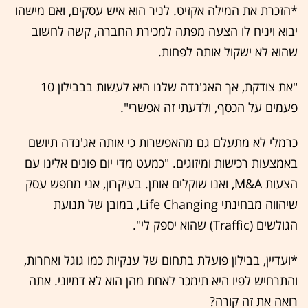
*הזכרת את המילה אקזיט. לניר הוא איש עסקים, ואם מישהו
יבוא ויניח לו הצעה מפתה למכירת החברה, קשה לחשוב
שהוא לא ישקול אותה לפחות.
"את צודקת, אך האג'נדה שלנו היא לעשות בבבילון 10
פעמים על הכסף, ולדעתי זה אפשרי".
כרמלי לא מתעלם גם מהאפשרות כי אותה אג'נדה תיושם
באמצעות רכישות ומיזוגים. "כמעט מדי יום פונים אלינו עם
הצעות M&A, ואנו שוקלים אותן. בעיקרון, אני מחפש עסק
שיהווה מבחינתי Life Changing, במובן של תנועת
הגולשים (Traffic) שהוא יספק לי".
*ועדיין, בבילון פועלת בתחום של ענקיות כמו גוגל ואחרות,
והתרחיש לפיו היא תימכר לאחת מהן הוא לא דמיוני. אתה
רואה את זה קורה?