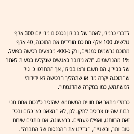
לדברי כרמלי, לאתר של בבילון נכנסים מדי יום 300 אלף
גולשים, 100 אלף מתוכם מורידים את התוכנה, 40 אלף
מתוכם נרשמים כמנויים, ורק כ-400 מבצעים רכישה בפועל,
1% מהנרשמים. "ולא מדובר באנשים שנקלעו בטעות לאתר
של בבילון. הם חשבו ורצו בבילון, אך התחרטו כי גילו
שהתוכנה יקרה מדי או שתהליך הרכישה לא ידידותי
למשתמש, כמו במקרה שהדגמתי".
כרמלי מתאר את חוויית המשתמש שהזכיר כ"נכות אחת מני
רבות שהיינו צריכים לתקן. לכן, לא המצאנו כאן כלום ובכל
זאת הרווחנו, ואפילו פעמיים. בראשונה, אנו נותנים שירות
טוב יותר, ובשנייה, הגדלנו את ההכנסות של החברה".