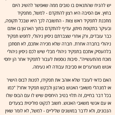
יש להניח שהתנאים בו טובים ממה שאפשר להשיג היום
בחוץ. אם הסיבה היא רצון להתקדם - למשל, מתפקיד
מתכנת לתפקיד ראש צוות - התשובה לכך היא שבכל תקופה,
ובעיקר בתקופת מיתון, עדיף להתקדם בתוך הארגון בו אתם
כבר עובדים, ורק אחרי שצברתם ניסיון ניהולי, לחפש תפקיד
ניהולי בחברה אחרת. חברה שלא מכירה אתכם, לא תסתכן
בלהעסיק אתכם בתפקיד ניהולי מבלי שיש לכם ניסיון ניהולי
מוכח מהתעשייה". סיבות נוספות לעבור לתפקיד אחר הן יחסי
אנוש מעורערים או סביבת עבודה לא נעימה.
האם כדאי לעובד שלא אוהב את תפקידו, לפנות לבוס הישיר
או למנהלי משאבי האנוש בארגון ולבקש תפקיד אחר? "כמו
בכל דבר בחיים, זה תלוי בטיב היחסים שיש לו עם הבוס שלו
או עם אנשי משאבי האנוש. חשוב לנקוט פוליטית בצעדים
הנכונים, ולא לדבר במושגים שליליים - למשל, לא לומר שאין